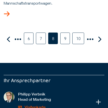
Mannschaftstransportwagen.
6
7
8
9
10
Ihr Ansprechpartner
Philipp Verbnik
Head of Marketing
Visitenkarte