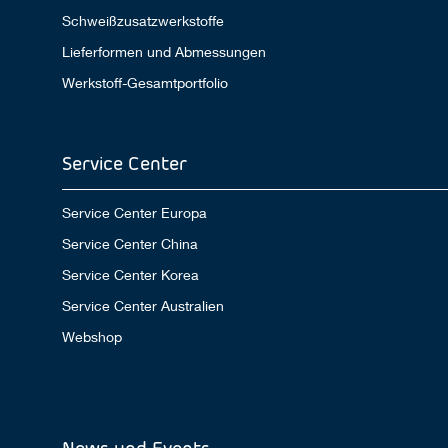
Schweißzusatzwerkstoffe
Lieferformen und Abmessungen
Werkstoff-Gesamtportfolio
Service Center
Service Center Europa
Service Center China
Service Center Korea
Service Center Australien
Webshop
News und Events