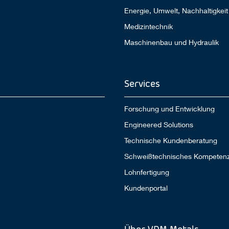
Energie, Umwelt, Nachhaltigkeit
Medizintechnik
Maschinenbau und Hydraulik
Services
Forschung und Entwicklung
Engineered Solutions
Technische Kundenberatung
Schweißtechnisches Kompeten
Lohnfertigung
Kundenportal
Über VDM Metals