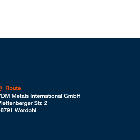
Route
VDM Metals International GmbH
lettenberger Str. 2
58791 Werdohl