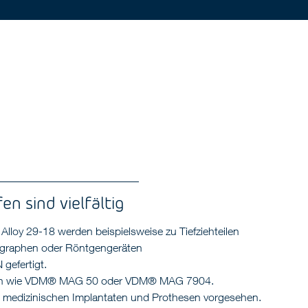
n sind vielfältig
oy 29-18 werden beispielsweise zu Tiefziehteilen
ographen oder Röntgengeräten
gefertigt.
ngen wie VDM® MAG 50 oder VDM® MAG 7904.
n medizinischen Implantaten und Prothesen vorgesehen.