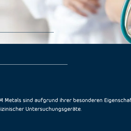
DM Metals sind aufgrund ihrer besonderen Eigenschaf
dizinischer Untersuchungsgeräte.