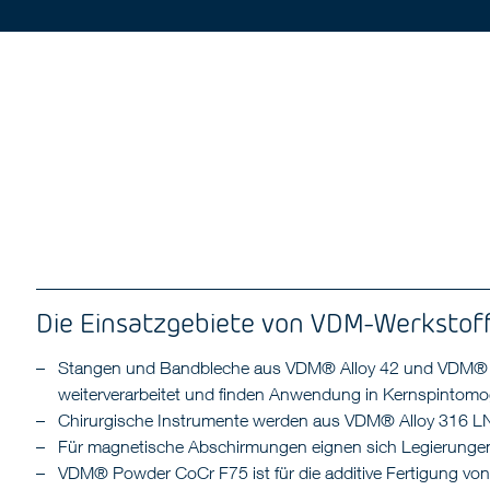
Die Einsatzgebiete von VDM-Werkstoffe
Stangen und Bandbleche aus VDM® Alloy 42 und VDM® All
weiterverarbeitet und finden Anwendung in Kernspintom
Chirurgische Instrumente werden aus VDM® Alloy 316 LN 
Für magnetische Abschirmungen eignen sich Legieru
VDM® Powder CoCr F75 ist für die additive Fertigung vo