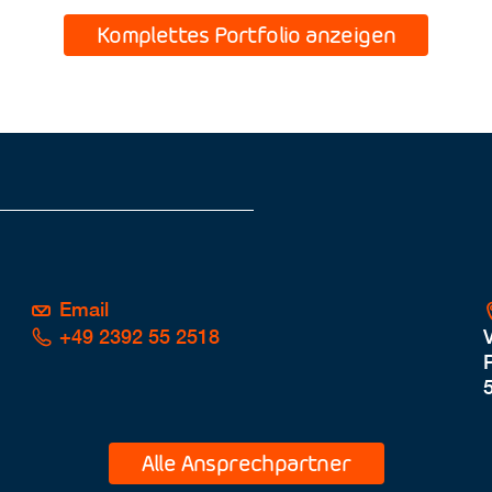
Komplettes Portfolio anzeigen
Email
+49 2392 55 2518
P
Alle Ansprechpartner