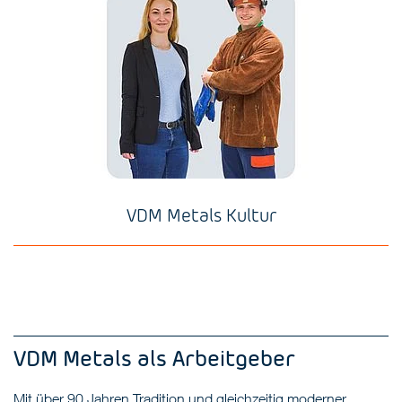
VDM Metals Kultur
VDM Metals als Arbeitgeber
Mit über 90 Jahren Tradition und gleichzeitig moderner