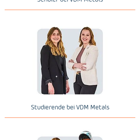
Studierende bei VDM Metals