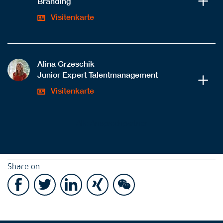
Branding
Visitenkarte
Alina Grzeschik
Junior Expert Talentmanagement
Visitenkarte
Alle Ansprechpartner
Share on