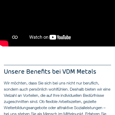
Unsere Benefits bei VDM Metals
Wir möchten, dass Sie sich bei uns nicht nur beruflich,
sondern auch persönlich wohlfühlen. Deshalb bieten wir eine
Vielzahl an Vorteilen, die auf Ihre individuellen Bedürfnisse
zugeschnitten sind. Ob flexible Arbeitszeiten, gezielte
Weiterbildungsangebote oder attraktive Sozialleistungen –
bei uns stehen Sie als Mensch im Mittelpunkt. Erfahren Sie