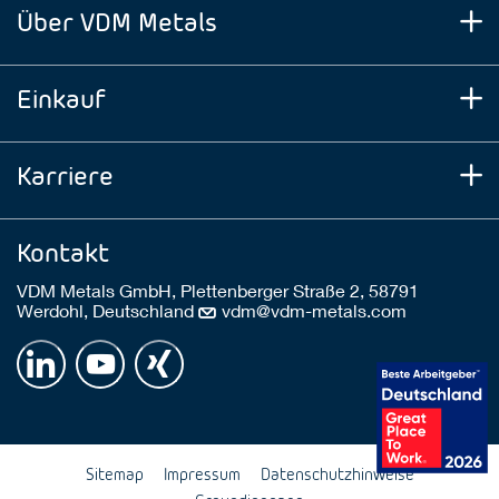
Über VDM Metals
Einkauf
Karriere
Kontakt
VDM Metals GmbH, Plettenberger Straße 2, 58791
Werdohl, Deutschland
vdm@vdm-metals.com
Sitemap
Impressum
Datenschutzhinweise