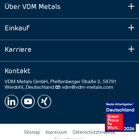
Über VDM Metals
Einkauf
Karriere
Kontakt
VDM Metals GmbH, Plettenberger Straße 2, 58791
Werdohl, Deutschland
vdm@vdm-metals.com
Sitemap
Impressum
Datenschutzhinweise