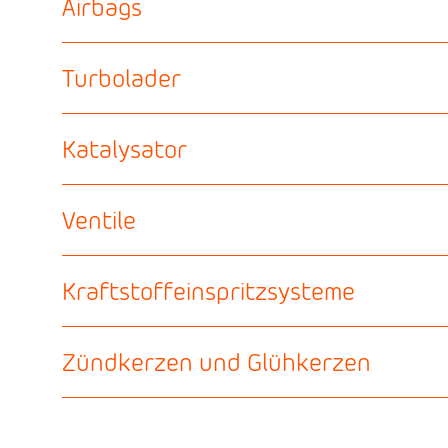
Airbags
Turbolader
Katalysator
Ventile
Kraftstoffeinspritzsysteme
Zündkerzen und Glühkerzen