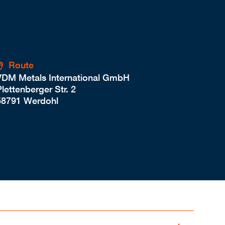
Route
VDM Metals International GmbH
lettenberger Str. 2
58791 Werdohl