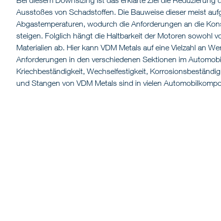
Ausstoßes von Schadstoffen. Die Bauweise dieser meist auf
Abgastemperaturen, wodurch die Anforderungen an die Konst
steigen. Folglich hängt die Haltbarkeit der Motoren sowohl 
Materialien ab. Hier kann VDM Metals auf eine Vielzahl an We
Anforderungen in den verschiedenen Sektionen im Automobil
Kriechbeständigkeit, Wechselfestigkeit, Korrosionsbeständigk
und Stangen von VDM Metals sind in vielen Automobilkompo