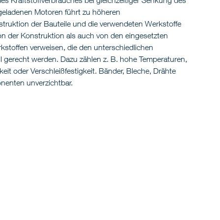
geladenen Motoren führt zu höheren
ruktion der Bauteile und die verwendeten Werkstoffe
von der Konstruktion als auch von den eingesetzten
rkstoffen verweisen, die den unterschiedlichen
 gerecht werden. Dazu zählen z. B. hohe Temperaturen,
eit oder Verschleißfestigkeit. Bänder, Bleche, Drähte
nenten unverzichtbar.