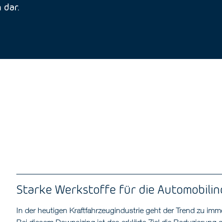
 dar.
Starke Werkstoffe für die Automobilin
In der heutigen Kraftfahrzeugindustrie geht der Trend zu im
Bei diesem Downsizing ist das erklärte Ziel die Reduzierung 