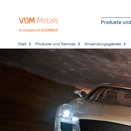
Produkte und
Start
Produkte und Services
Anwendungsgebiete