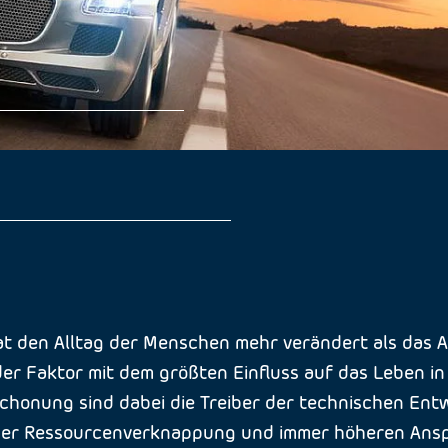
t den Alltag der Menschen mehr verändert als das Aut
er Faktor mit dem größten Einfluss auf das Leben in 
onung sind dabei die Treiber der technischen Entwi
itiger Ressourcenverknappung und immer höheren Ans