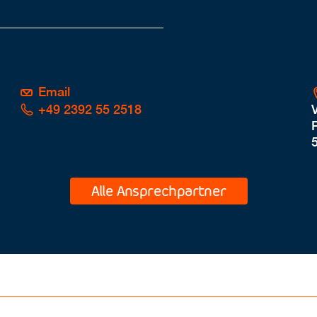
Email
+49 2392 55 2518
P
Alle Ansprechpartner