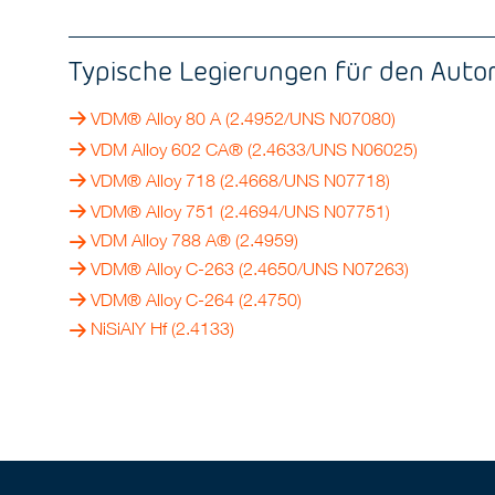
Typische Legierungen für den Auto
VDM® Alloy 80 A
(2.4952/UNS N07080)
VDM Alloy 602 CA®
(2.4633/UNS N06025)
VDM® Alloy 718
(2.4668/UNS N07718)
VDM® Alloy 751
(2.4694/UNS N07751)
VDM Alloy 788 A® (2.4959)
VDM® Alloy C-263
(2.4650/UNS N07263)
VDM® Alloy C-264
(2.4750)
NiSiAlY Hf (2.4133)