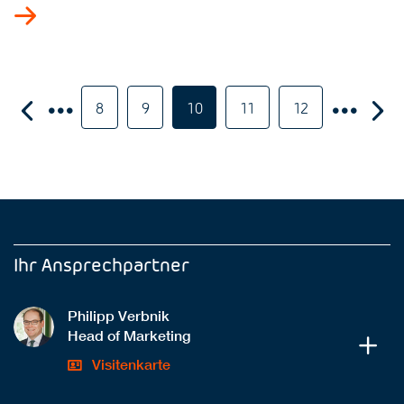
8
9
10
11
12
Ihr Ansprechpartner
Philipp Verbnik
Head of Marketing
Visitenkarte