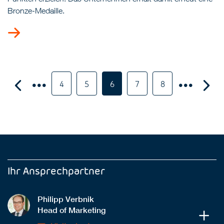
Bronze-Medaille.
4
5
6
7
8
Ihr Ansprechpartner
Philipp Verbnik
Head of Marketing