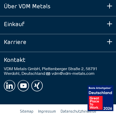
Über VDM Metals
Einkauf
Karriere
Kontakt
VDM Metals GmbH, Plettenberger Straße 2, 58791
Werdohl, Deutschland
vdm@vdm-metals.com
Sitemap
Impressum
Datenschutzhinweise