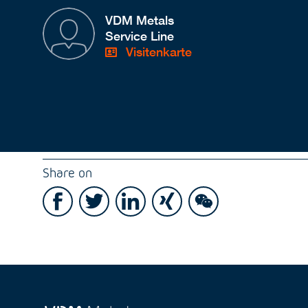
VDM Metals
Service Line
Visitenkarte
Share on