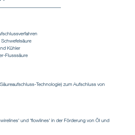
ufschlussverfahren
e Schwefelsäure
nd Kühler
ter-Flusssäure
-Säureaufschluss-Technologie) zum Aufschluss von
 'wirelines' und 'flowlines' in der Förderung von Öl und