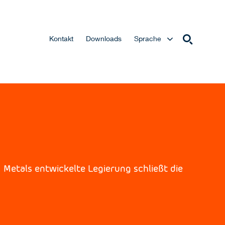
Kontakt
Downloads
Sprache
 Metals entwickelte Legierung schließt die