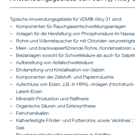
Typische Anwendungsgebiete für VDM® Alloy 31 sind:
Komponenten für Rauchgasentschwefelungsanlagen
Anlagen für die Herstellung von Phosphorsäure im Nassa
Rohre und Wärmetauscher für mit Chloriden verunreinigt
Meer- und brackwasserführende Rohre, Kondensatoren u
Beizanlagen sowohl für Schwefelsäure als auch für Salpe
Aufbereitung von Abfallschwefelsäure
Eindampfung und Kristallisation von Salzen
Komponenten der Zellstoff- und Papierindustrie
Aufschluss von Erzen, z.B. in HIPAL-Anlagen (Hochdruck
Laterit-Erzen
Mineralöl-Produktion und Raffinerie
Organische Säuren und Estersynthese
Feinchemikalien
Kaltverfestigte Förder- und Futterrohre, sowie 'slicklines',
Gas
Rauchgasentschwefelungsanlagen in Schiffen