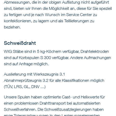
Abmessungen, die in der obigen Auflistung nicht aufgeführt
sind, bieten wir Ihnen die Möglichkeit an, diese für Sie speziell
zu fertigen und je nach Wunsch im Service Center zu
konfektionieren, zu lagern und als Teillieferungen zu
beziehen.
Schweißdraht
WIG Stäbe sind in 5 kg-Köchern verfügbar, Drahtelektroden
sind auf Korbspulen S 300 verfügbar. Andere Aufmachungen
sind auf Anfrage möglich.
Auslieferung mit Werkszeugnis 3.1
Abnahmeprüfzeugnis 3.2 für alle Klassifikationen möglich
(TÜV, LRS, GL, DNV …)
Unsere Spulen haben optimierte Cast- und Helixwerte für
einen problemlosen Drahttransport bei automatisierten
Schweißverfahren. Die Schweißzusatzlegierungen haben
enge Toleranzstreuungen in den Legierungselementen.