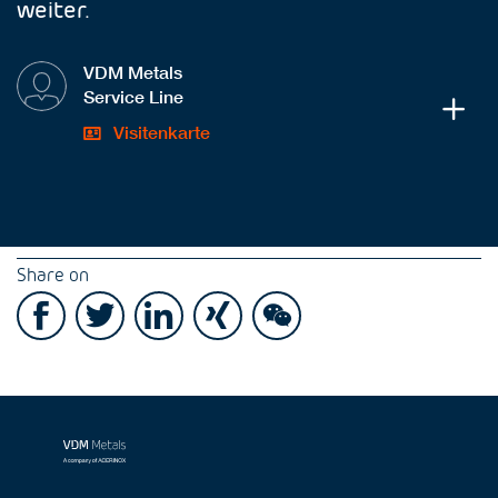
weiter.
VDM Metals
Service Line
Visitenkarte
Share on