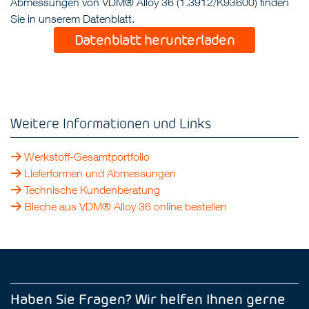
Abmessungen von VDM® Alloy 36 (1.3912/K93600) finden
Sie in unserem Datenblatt.
Datenblatt herunterladen
Weitere Informationen und Links
Werkstoff-Gesamtportfolio
Lieferformen und Abmessungen
Technische Kundenberatung
Bleche aus VDM® Alloy 36 online bestellen
Haben Sie Fragen? Wir helfen Ihnen gerne