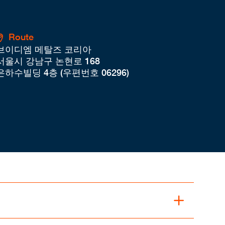
Route
브이디엠 메탈즈 코리아
서울시 강남구 논현로 168
은하수빌딩 4층 (우편번호 06296)