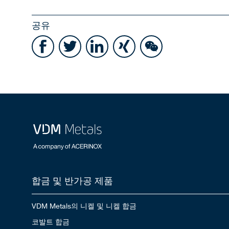
공유
합금 및 반가공 제품
VDM Metals의 니켈 및 니켈 합금
코발트 합금