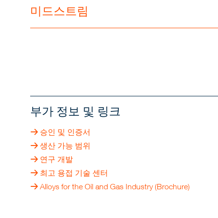
미드스트림
부가 정보 및 링크
승인 및 인증서
생산 가능 범위
연구 개발
최고 용접 기술 센터
Alloys for the Oil and Gas Industry (Brochure)