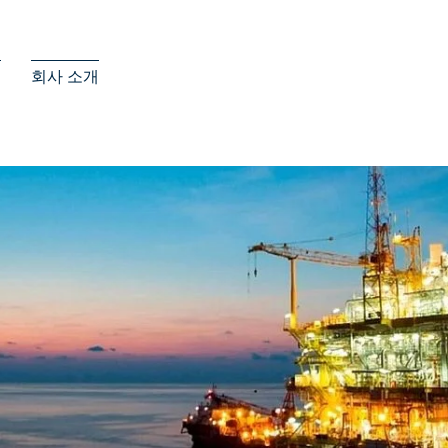
스
회사 소개