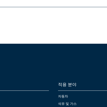
적용 분야
자동차
석유 및 가스