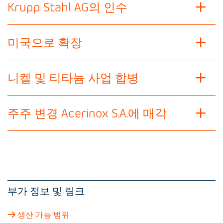
Krupp Stahl AG의 인수
미국으로 확장
니켈 및 티타늄 사업 합병
주주 변경 Acerinox S.A.에 매각
부가 정보 및 링크
생산 가능 범위