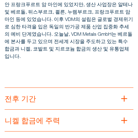
안 프랑크푸르트 암 마인에 있었지만, 생산 사업장은 알테나
및 베르돌, 뒤스부르크, 쾰른, 누렘부르크, 프랑크푸르트 암
마인 등에 있었습니다. 이후 VDM의 설립은 글로벌 경제위기
로 심한 타격을 입은 독일의 반가공 제품 산업 집중화 추세
의 예비 단계였습니다. 오늘날, VDM Metals GmbH는 베르돌
에 본사를 두고 있으며 전세계 시장을 주도하고 있는 특수
합금과 니켈, 코발트 및 지르코늄 합금의 생산 및 유통업체
입니다.
전후 기간
니켈 합금에 주력