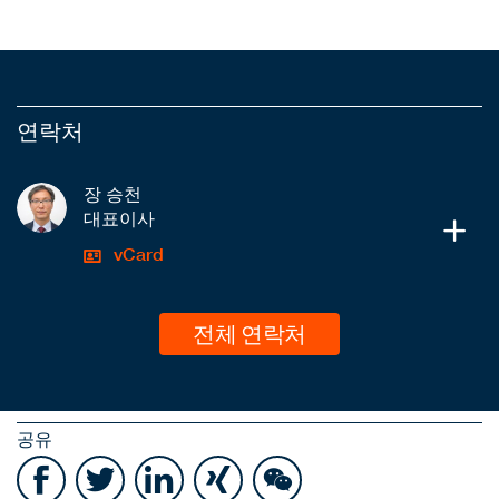
연락처
장 승천
대표이사
vCard
전체 연락처
공유