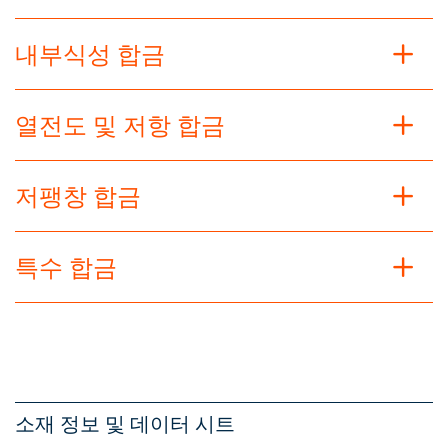
내부식성 합금
열전도 및 저항 합금
저팽창 합금
특수 합금
소재 정보 및 데이터 시트