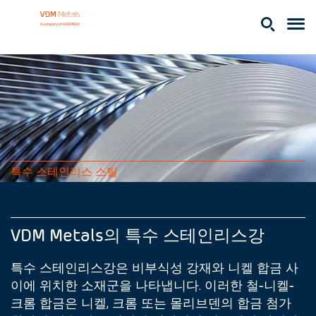
특수 스테인리스 스틸
VDM Metals의 특수 스테인리스강
특수 스테인리스강은 비부식성 강재와 니켈 합금 사
이에 위치한 소재군을 나타냅니다. 이러한 철-니켈-
크롬 합금은 니켈, 크롬 또는 몰리브덴의 합금 첨가