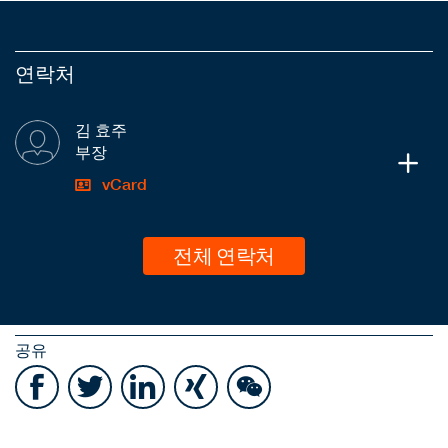
연락처
김 효주
부장
vCard
전체 연락처
공유