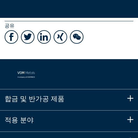
공유
합금 및 반가공 제품
적용 분야