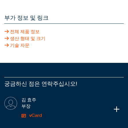
부가 정보 및 링크
전체 제품 정보
생산 형태 및 크기
기술 자문
궁금하신 점은 연락주십시오!
김 효주
부장
vCard