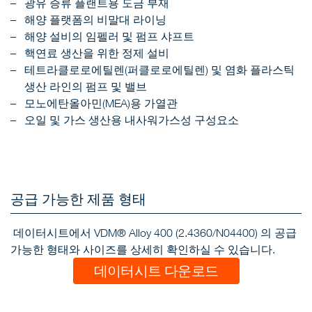
광유 증류 플랜트용 도금 부재
해양 플랫폼의 비말대 라이닝
해양 설비의 임펠러 및 펌프 샤프트
핵연료 생산을 위한 정제 설비
테트라클로로에틸렌(퍼클로로에틸렌) 및 염화 플라스틱
생산 라인의 펌프 및 밸브
모노에탄올아민(MEA)용 가열관
오일 및 가스 생산용 내사워가스성 구성요소
공급 가능한 제품 형태
데이터시트에서 VDM® Alloy 400 (2.4360/N04400) 의 공급
가능한 형태와 사이즈를 상세히 확인하실 수 있습니다.
데이터시트 다운로드