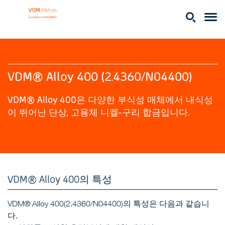
VDM® Alloy 400 (2.4360/N04400)
VDM® Alloy 400은 다양한 부식성 매체에서 내식성
이 뛰어난 단상, 고용체 니켈-구리 합금입니다.
VDM® Alloy 400의 특성
VDM®
Alloy 400(2.4360/N04400)의 특성은 다음과 같습니
다.