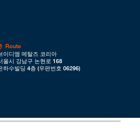
Route
브이디엠 메탈즈 코리아
서울시 강남구 논현로 168
은하수빌딩 4층 (우편번호 06296)