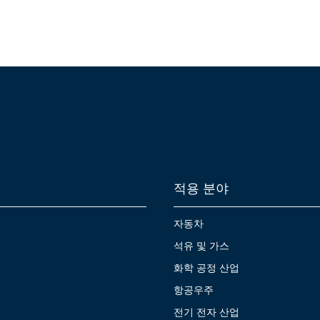
적용 분야
자동차
석유 및 가스
화학 공정 산업
항공우주
전기 전자 산업