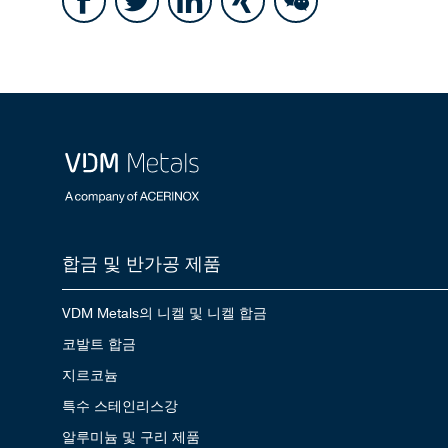
합금 및 반가공 제품
VDM Metals의 니켈 및 니켈 합금
코발트 합금
지르코늄
특수 스테인리스강
알루미늄 및 구리 제품