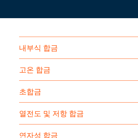
내부식 합금
고온 합금
초합금
열전도 및 저항 합금
연자성 합금