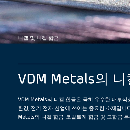
니켈 및 니켈 합금
VDM Metals의 
VDM Metals의 니켈 합금은 극히 우수한 내부
환경, 전기 전자 산업에 쓰이는 중요한 소재입니다
Metals의 니켈 합금, 코발트계 합금 및 고합금