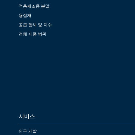
적층제조용 분말
용접재
공급 형태 및 치수
전체 제품 범위
서비스
연구 개발