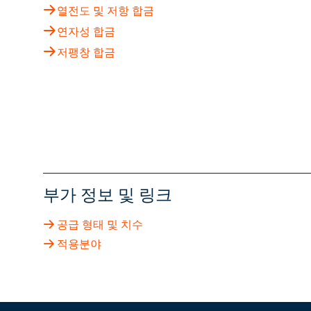
열전도 및 저항 합금
연자성 합금
저팽창 합금
부가 정보 및 링크
공급 형태 및 치수
적용분야