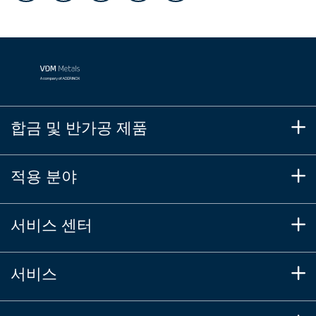
합금 및 반가공 제품
적용 분야
서비스 센터
서비스