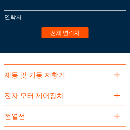
연락처
전체 연락처
제동 및 기동 저항기
전자 모터 제어장치
전열선