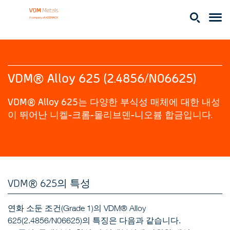
VDM® Alloy 625 (2.4856/N06625)
VDM® Alloy 625는 다양한 부식성 매체에 대한 내성
이 뛰어난 니켈-크롬-몰리브덴-니오븀 합금입니다.
VDM® 625의 특성
연화 소둔 조건(Grade 1)의 VDM® Alloy
625(2.4856/N06625)의 특징은 다음과 같습니다.