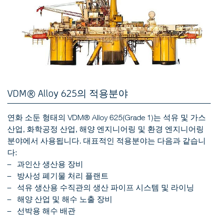
VDM® Alloy 625의 적용분야
연화 소둔 형태의 VDM® Alloy 625(Grade 1)는 석유 및 가스
산업, 화학공정 산업, 해양 엔지니어링 및 환경 엔지니어링
분야에서 사용됩니다. 대표적인 적용분야는 다음과 같습니
다:
과인산 생산용 장비
방사성 폐기물 처리 플랜트
석유 생산용 수직관의 생산 파이프 시스템 및 라이닝
해양 산업 및 해수 노출 장비
선박용 해수 배관