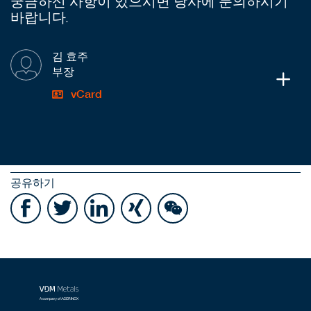
궁금하신 사항이 있으시면 당사에 문의하시기
바랍니다.
김 효주
부장
vCard
공유하기