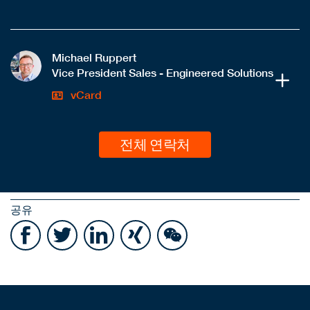
Michael Ruppert
Vice President Sales - Engineered Solutions
vCard
전체 연락처
공유