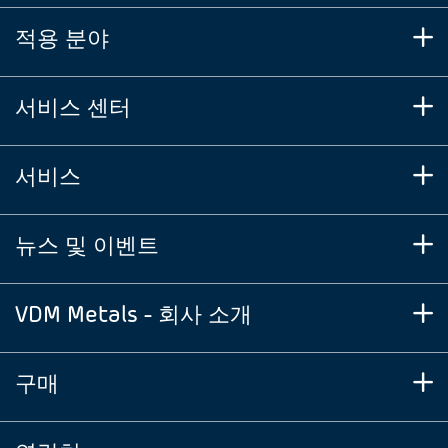
적용 분야
서비스 센터
서비스
뉴스 및 이벤트
VDM Metals - 회사 소개
구매