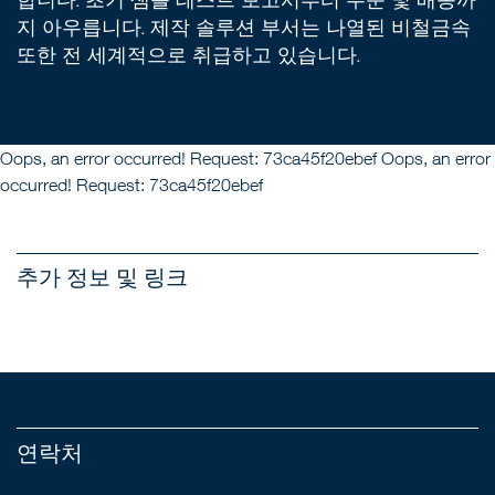
지 아우릅니다. 제작 솔루션 부서는 나열된 비철금속
또한 전 세계적으로 취급하고 있습니다.
Oops, an error occurred! Request: 73ca45f20ebef Oops, an error
occurred! Request: 73ca45f20ebef
추가 정보 및 링크
연락처