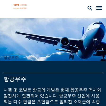
항공우주
항공우주
니켈 및 코발트 합금의 개발은 현대 항공우주 역사와
밀접하게 연관되어 있습니다. 항공우주 산업에 사용
되는 다수 합금은 초합금으로 알려진 소재군에 속합