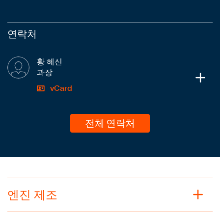
연락처
황 혜신
과장
vCard
전체 연락처
엔진 제조