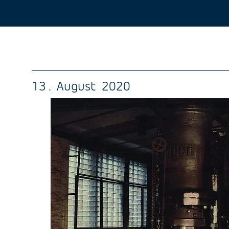
13 . August 2020