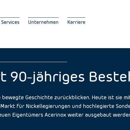
 Services
Unternehmen
Karriere
t 90-jähriges Best
 bewegte Geschichte zurückblicken. Heute ist sie mi
arkt für Nickellegierungen und hochlegierte Sondere
uen Eigentümers Acerinox weiter ausgebaut werden