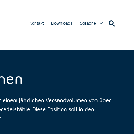
Kontakt
Downloads
Sprache
ehen
t einem jährlichen Versandvolumen von über
delstähle. Diese Position soll in den
.