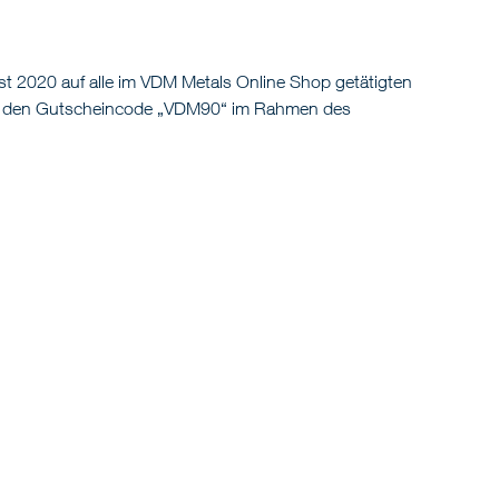
t 2020 auf alle im VDM Metals Online Shop getätigten
t es, den Gutscheincode „VDM90“ im Rahmen des