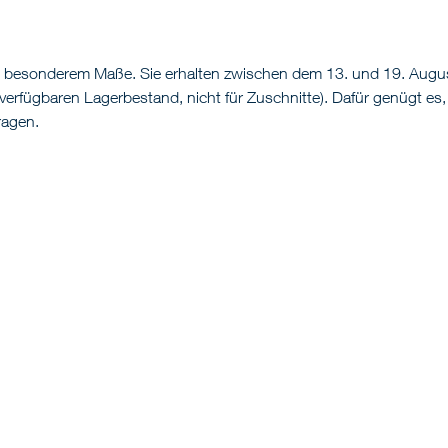
 besonderem Maße. Sie erhalten zwischen dem 13. und 19. Augus
ei verfügbaren Lagerbestand, nicht für Zuschnitte). Dafür genüg
ragen.