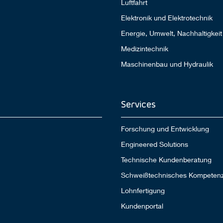
Luftfahrt
Elektronik und Elektrotechnik
Energie, Umwelt, Nachhaltigkeit
Medizintechnik
Maschinenbau und Hydraulik
Services
Forschung und Entwicklung
Engineered Solutions
Technische Kundenberatung
Schweißtechnisches Kompeten
Lohnfertigung
Kundenportal