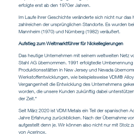
erfolgte erst ab den 1970er Jahren.
Im Laufe ihrer Geschichte veränderte sich nicht nur da
zahlreichen der ursprünglichen Standorte. Es wurden beis
Mannheim (1970) und Nürnberg (1982) veräußert.
Aufstieg zum Weltmarktführer für Nickellegierungen
Das heutige Unternehmen mit seinem weltweiten Netz v
Stahl AG übernommen. 1991 erfolgtedie Umbenennung in
Produktionsstätten in New Jersey und Nevada übernommen
Werkstoffentwicklungen, wie beispielsweise VDM® Alloy
Vergangenheit die Entwicklung des Unternehmens gekennz
worden, die unsere Kunden zukünftig dabei unterstützen 
der Zeit.“
Seit März 2020 ist VDM Metals ein Teil der spanischen A
Jahre Erfahrung zurückblicken. Nach der Übernahme vo
aufgestellt denn je. Wir können also nicht nur mit Stolz
von Acerinox.