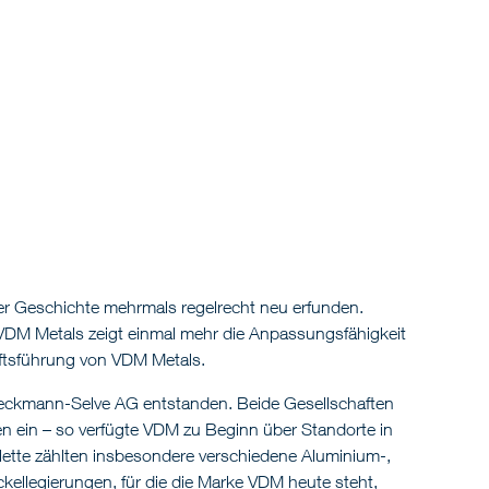
rer Geschichte mehrmals regelrecht neu erfunden.
n VDM Metals zeigt einmal mehr die Anpassungsfähigkeit
häftsführung von VDM Metals.
ckmann-Selve AG entstanden. Beide Gesellschaften
 ein – so verfügte VDM zu Beginn über Standorte in
lette zählten insbesondere verschiedene Aluminium-,
ellegierungen, für die die Marke VDM heute steht,