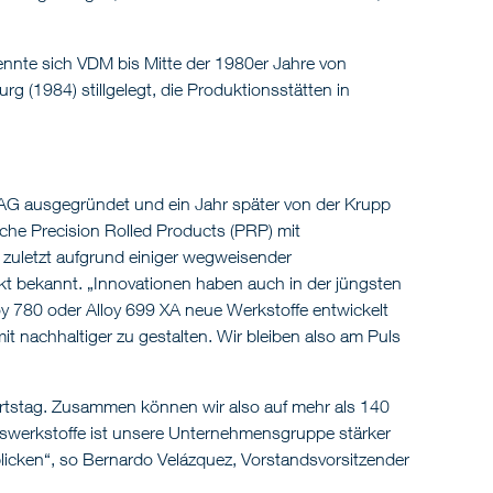
ennte sich VDM bis Mitte der 1980er Jahre von
g (1984) stillgelegt, die Produktionsstätten in
AG ausgegründet und ein Jahr später von der Krupp
e Precision Rolled Products (PRP) mit
 zuletzt aufgrund einiger wegweisender
t bekannt. „Innovationen haben auch in der jüngsten
oy 780 oder Alloy 699 XA neue Werkstoffe entwickelt
 nachhaltiger zu gestalten. Wir bleiben also am Puls
burtstag. Zusammen können wir also auf mehr als 140
swerkstoffe ist unsere Unternehmensgruppe stärker
 blicken“, so Bernardo Velázquez, Vorstandsvorsitzender