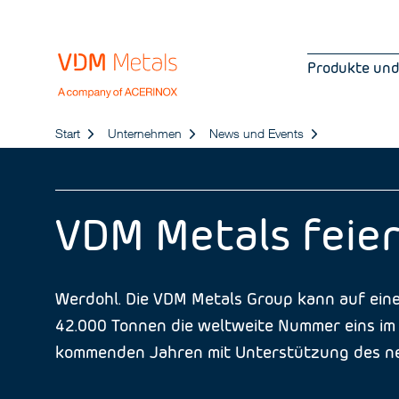
Produkte und
Start
Unternehmen
News und Events
VDM Metals feier
Werdohl. Die VDM Metals Group kann auf eine
42.000 Tonnen die weltweite Nummer eins im M
kommenden Jahren mit Unterstützung des ne