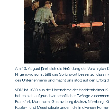
Am 13. August jährt sich die Gründung der Vereinigten 
Nirgendwo sonst trifft das Sprichwort besser zu, dass n
des Unternehmens und macht uns stolz auf den Erfolg der
VDM ist 1930 aus der Übernahme der Heddernheimer K
hatten sich aufgrund wirtschaftlicher Zwänge zusammen
Frankfurt, Mannheim, Gustavsburg (Mainz), Nürnberg, Kö
Kupfer-, und Messinglegierungen, die in diversen Form