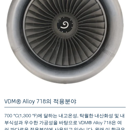
VDM® Alloy 718의 적용분야
700 °C(1,300 °F)에 달하는 내고온성, 탁월한 내산화성 및 내
부식성과 우수한 가공성을 바탕으로 VDM® Alloy 718은 여
러 까다로운 적용분야에 사용되고 있습니다. 원래 이 합금은