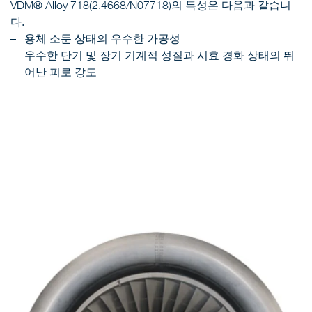
VDM® Alloy 718(2.4668/N07718)의 특성은 다음과 같습니
다.
용체 소둔 상태의 우수한 가공성
우수한 단기 및 장기 기계적 성질과 시효 경화 상태의 뛰
어난 피로 강도