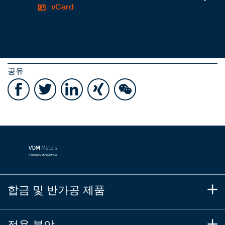
vCard
공유
합금 및 반가공 제품
적용 분야