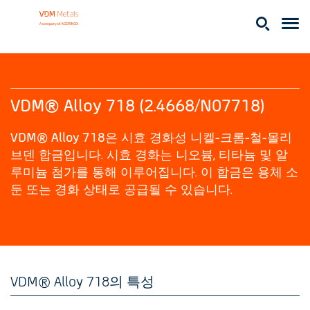
VDM® Alloy 718 (2.4668/N07718)
VDM® Alloy 718은 시효 경화성 니켈-크롬-철-몰리
브덴 합금입니다. 시효 경화는 니오븀, 티타늄 및 알
루미늄 첨가를 통해 이루어집니다. 이 합금은 용체 소
둔 또는 경화 상태로 공급될 수 있습니다.
VDM® Alloy 718의 특성