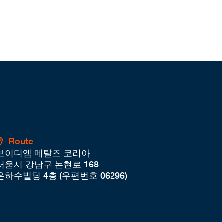
Route
브이디엠 메탈즈 코리아
서울시 강남구 논현로 168
은하수빌딩 4층 (우편번호 06296)