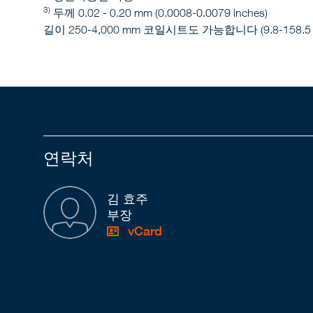
3)
두께 0.02 - 0.20 mm (0.0008-0.0079 inches)
길이 250-4,000 mm 코일시트도 가능합니다 (9.8-158.5 i
연락처
김 효주
부장
vCard