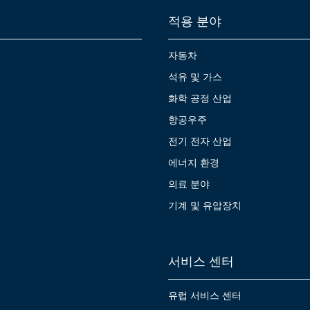
적용 분야
자동차
석유 및 가스
화학 공정 산업
항공우주
전기 전자 산업
에너지 환경
의료 분야
기계 및 유압장치
서비스 센터
유럽 서비스 센터