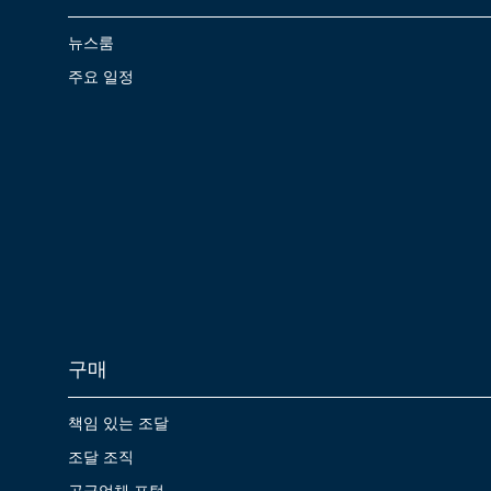
뉴스룸
주요 일정
구매
책임 있는 조달
조달 조직
공급업체 포털