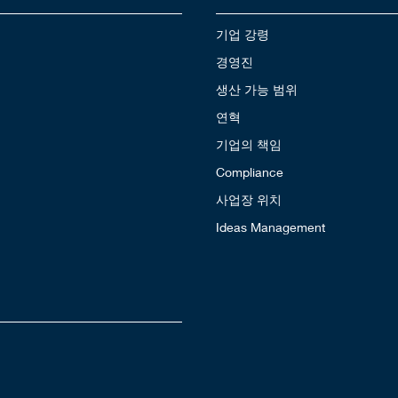
기업 강령
경영진
생산 가능 범위
연혁
기업의 책임
Compliance
사업장 위치
Ideas Management