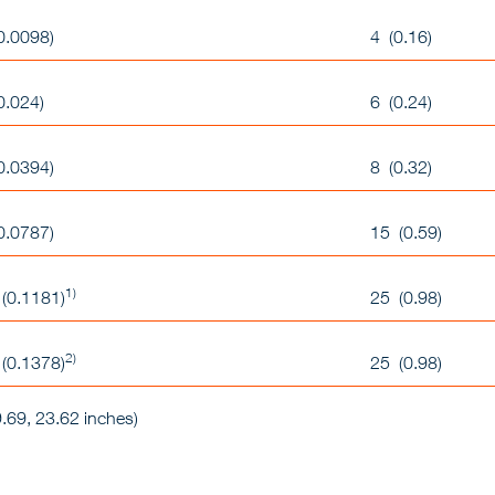
0.0098)
4 (0.16)
0.024)
6 (0.24)
0.0394)
8 (0.32)
0.0787)
15 (0.59)
1)
(0.1181)
25 (0.98)
2)
(0.1378)
25 (0.98)
9.69, 23.62 inches)