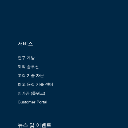
서비스
연구 개발
제작 솔루션
고객 기술 자문
최고 용접 기술 센터
임가공 (톨워크)
Customer Portal
뉴스 및 이벤트