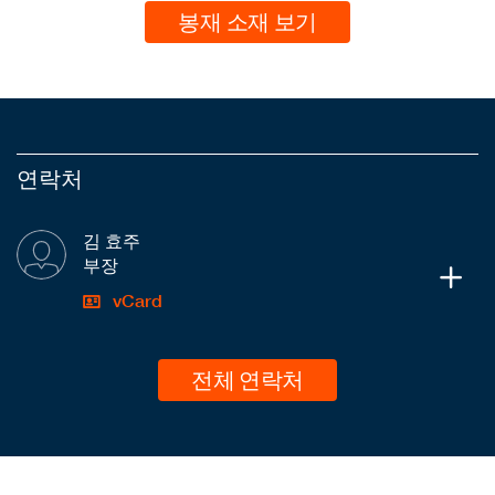
봉재 소재 보기
연락처
김 효주
부장
vCard
전체 연락처