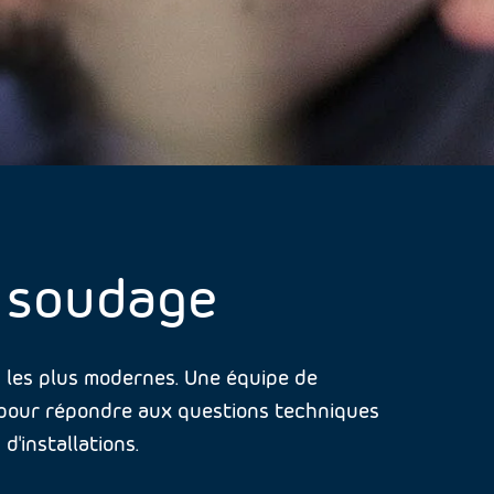
e soudage
s les plus modernes. Une équipe de
ts pour répondre aux questions techniques
'installations.