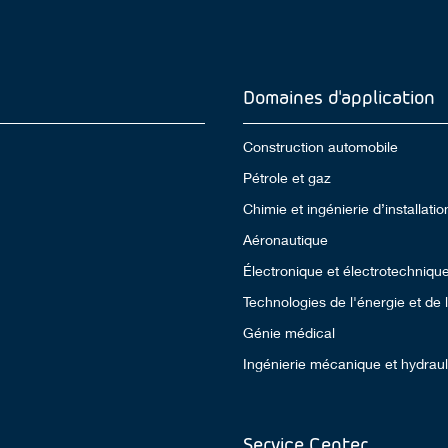
Domaines d'application
Construction automobile
Pétrole et gaz
Chimie et ingénierie d’installatio
Aéronautique
Électronique et électrotechniqu
Technologies de l'énergie et de
Génie médical
Ingénierie mécanique et hydrau
Service Center