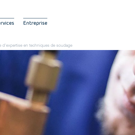
ervices
Entreprise
e d'expertise en techniques de soudage