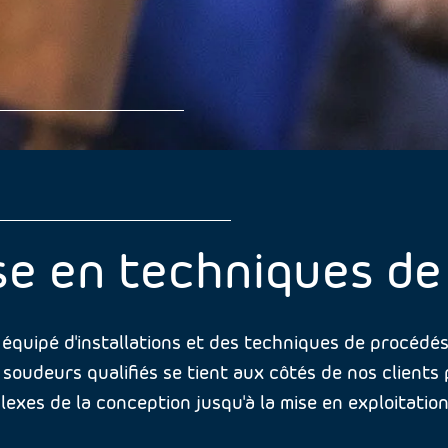
e
se en techniques d
équipé d'installations et des techniques de procédé
e soudeurs qualifiés se tient aux côtés de nos clien
xes de la conception jusqu'à la mise en exploitation d