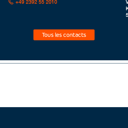
+49 2392 55 2010
K
Tous les contacts