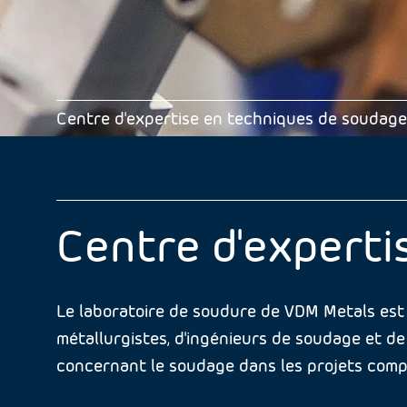
Centre d'expertise en techniques de soudag
Centre d'experti
Le laboratoire de soudure de VDM Metals est 
métallurgistes, d'ingénieurs de soudage et d
concernant le soudage dans les projets comple