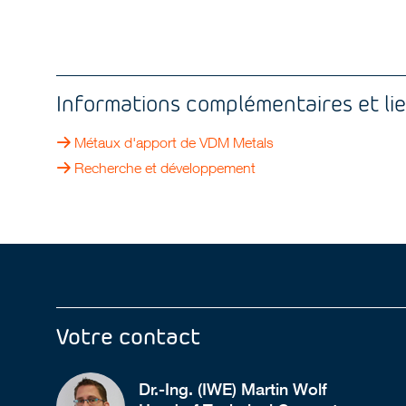
Informations complémentaires et li
Métaux d'apport de VDM Metals
Recherche et développement
Votre contact
Dr.-Ing. (IWE) Martin Wolf