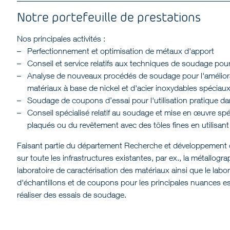
Notre portefeuille de prestations
Nos principales activités :
Perfectionnement et optimisation de métaux d'apport
Conseil et service relatifs aux techniques de soudage pour l
Analyse de nouveaux procédés de soudage pour l'amélior
matériaux à base de nickel et d'acier inoxydables spéciaux
Soudage de coupons d’essai pour l'utilisation pratique dan
Conseil spécialisé relatif au soudage et mise en œuvre s
plaqués ou du revêtement avec des tôles fines en utilisan
Faisant partie du département Recherche et développement d
sur toute les infrastructures existantes, par ex., la métallog
laboratoire de caractérisation des matériaux ainsi que le lab
d'échantillons et de coupons pour les principales nuances es
réaliser des essais de soudage.