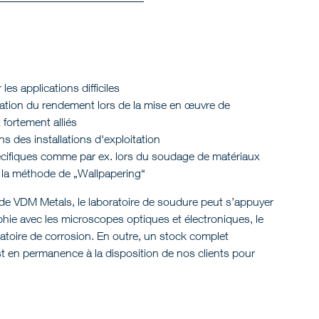
es applications difficiles
ation du rendement lors de la mise en œuvre de
 fortement alliés
s des installations d'exploitation
pécifiques comme par ex. lors du soudage de matériaux
t la méthode de „Wallpapering“
e VDM Metals, le laboratoire de soudure peut s’appuyer
raphie avec les microscopes optiques et électroniques, le
oratoire de corrosion. En outre, un stock complet
t en permanence à la disposition de nos clients pour