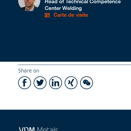
Head of Technical Competence
Center Welding
Carte de visite
Share on