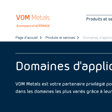
Produits et s
Page d'accueil
Produits et services
Domaines d'applic
Domaines d'appli
VDM Metals est votre partenaire privilégié po
dans les domaines les plus variés grâce à leur