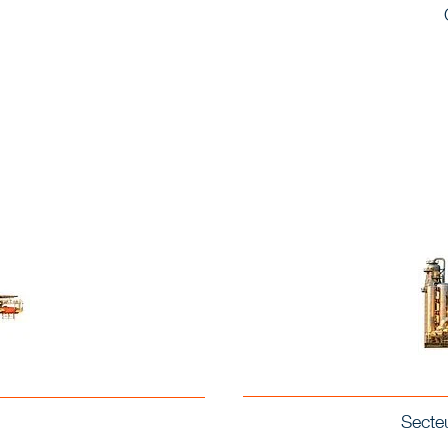
Secte