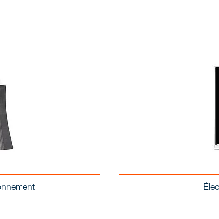
ironnement
Élec