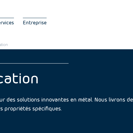
ervices
Entreprise
ation
cation
ur des solutions innovantes en métal. Nous livrons d
s propriétés spécifiques.