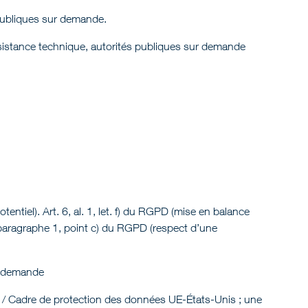
 publiques sur demande.
assistance technique, autorités publiques sur demande
tentiel). Art. 6, al. 1, let. f) du RGPD (mise en balance
, paragraphe 1, point c) du RGPD (respect d’une
r demande
/ Cadre de protection des données UE-États-Unis ; une