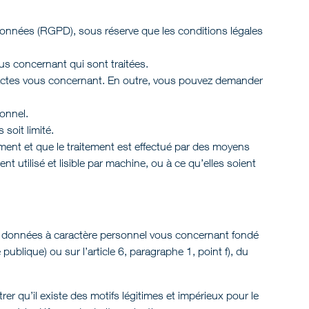
données (RGPD), sous réserve que les conditions légales
us concernant qui sont traitées.
exactes vous concernant. En outre, vous pouvez demander
onnel.
soit limité.
ment et que le traitement est effectué par des moyens
tilisé et lisible par machine, ou à ce qu’elles soient
des données à caractère personnel vous concernant fondé
publique) ou sur l’article 6, paragraphe 1, point f), du
 qu’il existe des motifs légitimes et impérieux pour le