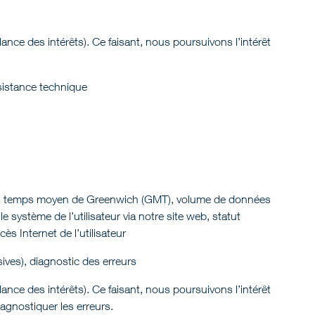
ance des intérêts). Ce faisant, nous poursuivons l’intérêt
ssistance technique
t au temps moyen de Greenwich (GMT), volume de données
e système de l’utilisateur via notre site web, statut
cès Internet de l’utilisateur
ives), diagnostic des erreurs
ance des intérêts). Ce faisant, nous poursuivons l’intérêt
iagnostiquer les erreurs.