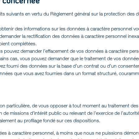
e concernée
ts suivants en vertu du Règlement général sur la protection des 
’obtenir des informations sur les données à caractère personnel vo
ez demander la rectification des données à caractère personnel in
oient complétées.
ous pouvez demander l’effacement de vos données à caractère pers
tains cas, vous pouvez demander que le traitement de vos données 
avez fourni des données sur la base d’un contrat ou d’un consente
ées que vous avez fournies dans un format structuré, couramment u
uation particulière, de vous opposer à tout moment au traitement 
 de missions d’intérêt public ou relevant de l’exercice de l’autorité 
alement au profilage fondé sur ces dispositions.
es à caractère personnel, à moins que nous ne puissions démontrer