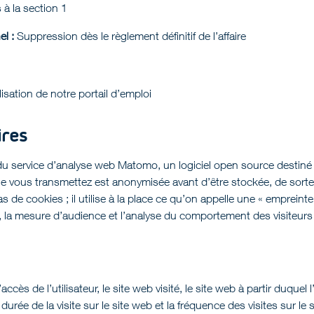
à la section 1
l :
Suppression dès le règlement définitif de l’affaire
ilisation de notre portail d’emploi
ires
u service d’analyse web Matomo, un logiciel open source destiné à l
que vous transmettez est anonymisée avant d’être stockée, de sort
 de cookies ; il utilise à la place ce qu’on appelle une « empreinte 
la mesure d’audience et l’analyse du comportement des visiteurs on
ès de l’utilisateur, le site web visité, le site web à partir duquel l’
urée de la visite sur le site web et la fréquence des visites sur le 