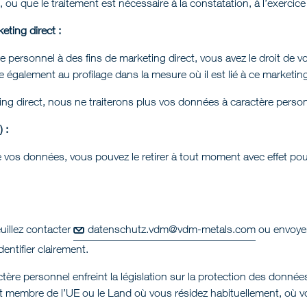
s, ou que le traitement est nécessaire à la constatation, à l’exercice
ting direct :
 personnel à des fins de marketing direct, vous avez le droit de
 également au profilage dans la mesure où il est lié à ce marketing
ng direct, nous ne traiterons plus vos données à caractère personn
 :
os données, vous pouvez le retirer à tout moment avec effet pour 
uillez contacter
datenschutz.vdm@vdm-metals.com
ou envoyer 
entifier clairement.
ctère personnel enfreint la législation sur la protection des don
 membre de l’UE ou le Land où vous résidez habituellement, où vous