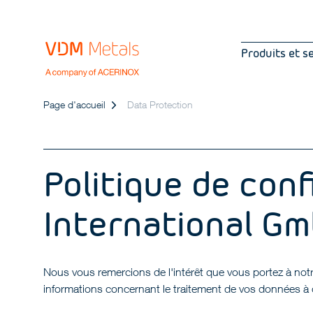
Produits et s
Page d'accueil
Data Protection
Politique de con
International G
Nous vous remercions de l'intérêt que vous portez à notr
informations concernant le traitement de vos données à car