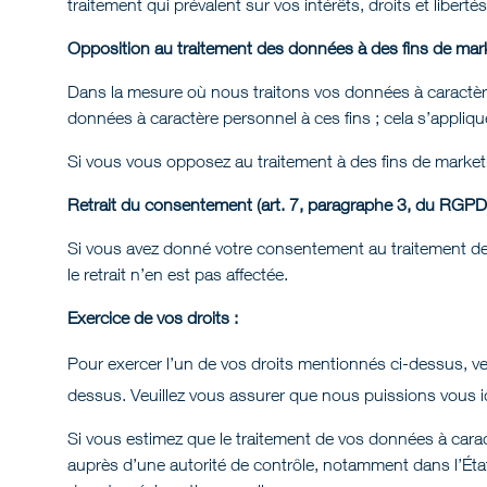
traitement qui prévalent sur vos intérêts, droits et liberté
Opposition au traitement des données à des fins de marke
Dans la mesure où nous traitons vos données à caractère
données à caractère personnel à ces fins ; cela s’applique
Si vous vous opposez au traitement à des fins de marketi
Retrait du consentement (art. 7, paragraphe 3, du RGPD)
Si vous avez donné votre consentement au traitement de v
le retrait n’en est pas affectée.
Exercice de vos droits :
Pour exercer l’un de vos droits mentionnés ci-dessus, ve
dessus. Veuillez vous assurer que nous puissions vous id
Si vous estimez que le traitement de vos données à cara
auprès d’une autorité de contrôle, notamment dans l’État