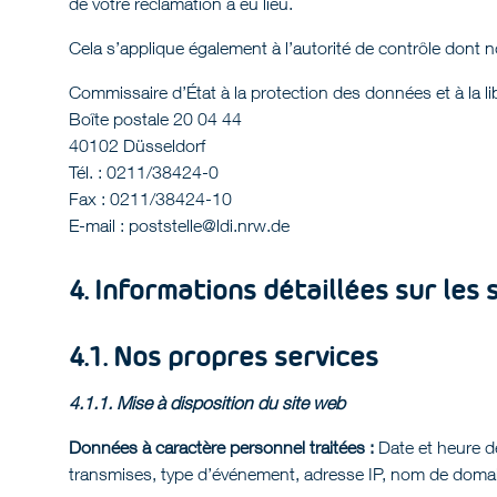
de votre réclamation a eu lieu.
Cela s’applique également à l’autorité de contrôle dont n
Commissaire d’État à la protection des données et à la 
Boîte postale 20 04 44
40102 Düsseldorf
Tél. : 0211/38424-0
Fax : 0211/38424-10
E-mail : poststelle@ldi.nrw.de
4. Informations détaillées sur les
4.1. Nos propres services
4.1.1. Mise à disposition du site web
Données à caractère personnel traitées :
Date et heure de
transmises, type d’événement, adresse IP, nom de doma