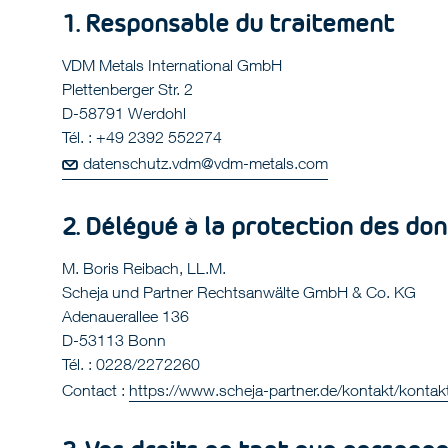
1. Responsable du traitement
VDM Metals International GmbH
Plettenberger Str. 2
D-58791 Werdohl
Tél. : +49 2392 552274
datenschutz.vdm@vdm-metals.com
2. Délégué à la protection des do
M. Boris Reibach, LL.M.
Scheja und Partner Rechtsanwälte GmbH & Co. KG
Adenauerallee 136
D-53113 Bonn
Tél. : 0228/2272260
Contact :
https://www.scheja-partner.de/kontakt/kontak