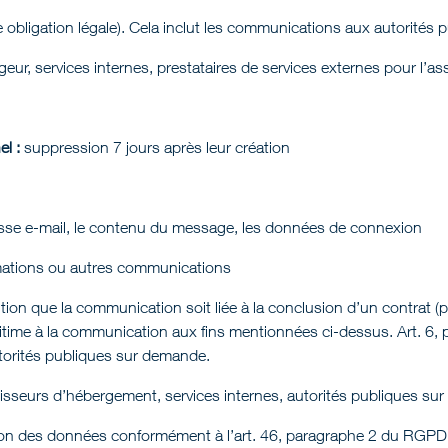
e obligation légale). Cela inclut les communications aux autorités
eur, services internes, prestataires de services externes pour l’
l :
suppression 7 jours après leur création
sse e-mail, le contenu du message, les données de connexion
mations ou autres communications
ition que la communication soit liée à la conclusion d’un contrat (po
égitime à la communication aux fins mentionnées ci-dessus. Art. 6
utorités publiques sur demande.
sseurs d’hébergement, services internes, autorités publiques su
on des données conformément à l’art. 46, paragraphe 2 du RGPD 