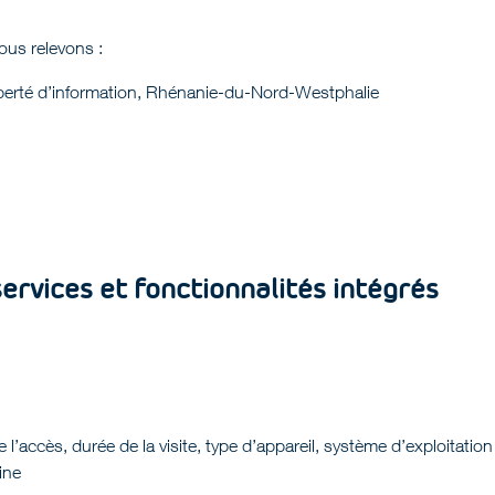
ous relevons :
liberté d’information, Rhénanie-du-Nord-Westphalie
 services et fonctionnalités intégrés
 l’accès, durée de la visite, type d’appareil, système d’exploitation
ine