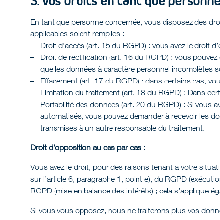
3. Vos droits en tant que personn
En tant que personne concernée, vous disposez des droi
applicables soient remplies :
Droit d’accès (art. 15 du RGPD) : vous avez le droit d
Droit de rectification (art. 16 du RGPD) : vous pouv
que les données à caractère personnel incomplètes s
Effacement (art. 17 du RGPD) : dans certains cas, v
Limitation du traitement (art. 18 du RGPD) : Dans cer
Portabilité des données (art. 20 du RGPD) : Si vous 
automatisés, vous pouvez demander à recevoir les donn
transmises à un autre responsable du traitement.
Droit d’opposition au cas par cas :
Vous avez le droit, pour des raisons tenant à votre sit
sur l’article 6, paragraphe 1, point e), du RGPD (exécution
RGPD (mise en balance des intérêts) ; cela s’applique ég
Si vous vous opposez, nous ne traiterons plus vos donné