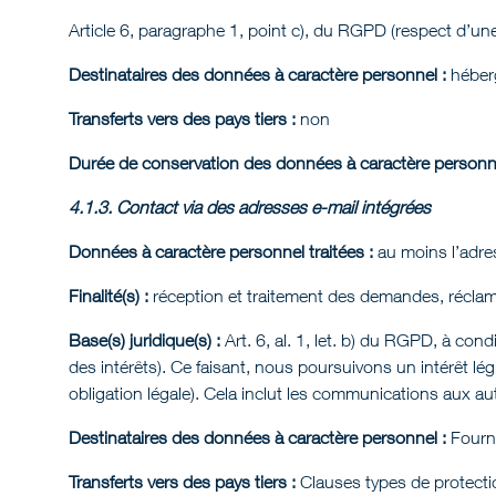
Article 6, paragraphe 1, point c), du RGPD (respect d’un
Destinataires des données à caractère personnel :
héberg
Transferts vers des pays tiers :
non
Durée de conservation des données à caractère personne
4.1.3. Contact via des adresses e-mail intégrées
Données à caractère personnel traitées :
au moins l’adre
Finalité(s) :
réception et traitement des demandes, récla
Base(s) juridique(s) :
Art. 6, al. 1, let. b) du RGPD, à cond
des intérêts). Ce faisant, nous poursuivons un intérêt l
obligation légale). Cela inclut les communications aux a
Destinataires des données à caractère personnel :
Fourni
Transferts vers des pays tiers :
Clauses types de protecti