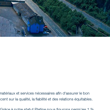
 matériaux et services nécessaires afin d'assurer le bon
sur la qualité, la fiabilité et des relations équitables.
: Grâce à notre
statut Platine
nous figurons parmi les 1 %