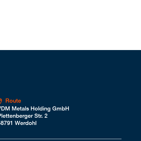
Route
VDM Metals Holding GmbH
lettenberger Str. 2
58791 Werdohl