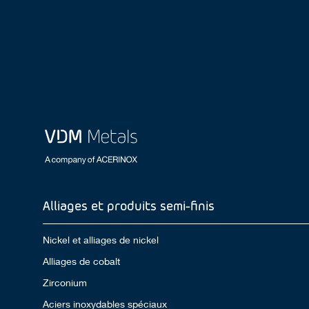
Alliages et produits semi-finis
Nickel et alliages de nickel
Alliages de cobalt
Zirconium
Aciers inoxydables spéciaux