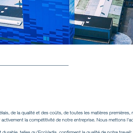
lais, de la qualité et des coûts, de toutes les matières premières,
ivement la compétitivité de notre entreprise. Nous mettons l'accent 
urable, telles qu'EcoVadis, confirment la qualité de notre travail