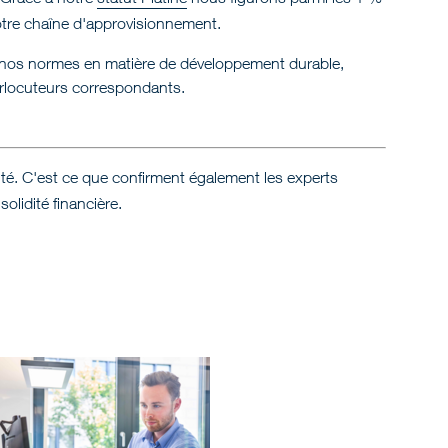
otre chaîne d'approvisionnement.
nos normes en matière de développement durable,
erlocuteurs correspondants.
lité. C'est ce que confirment également les experts
solidité financière.