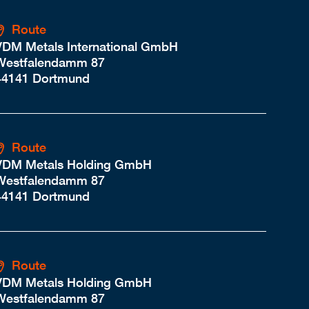
Route
VDM Metals International GmbH
Westfalendamm 87
44141 Dortmund
Route
VDM Metals Holding GmbH
Westfalendamm 87
44141 Dortmund
Route
VDM Metals Holding GmbH
Westfalendamm 87