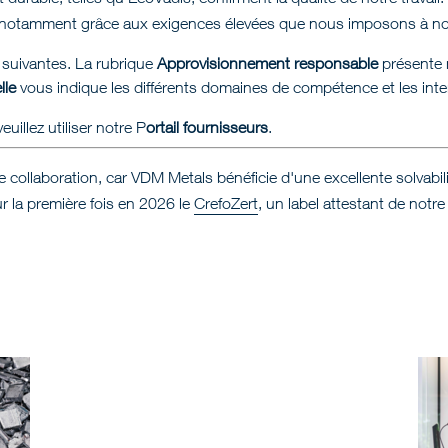
le, notamment grâce aux exigences élevées que nous imposons à n
suivantes. La rubrique
Approvisionnement responsable
présente 
lle
vous indique les différents domaines de compétence et les int
uillez utiliser notre P
ortail fournisseurs
.
te collaboration, car VDM Metals bénéficie d'une excellente solvabi
 la première fois en 2026 le
CrefoZert
, un label attestant de notre 