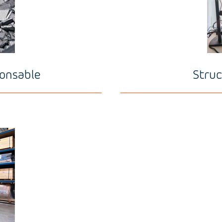
onsable
Struc