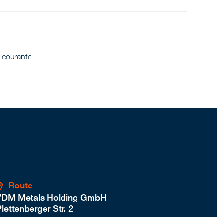
n courante
Route
VDM Metals Holding GmbH
lettenberger Str. 2