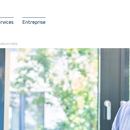
ervices
Entreprise
ationnelle