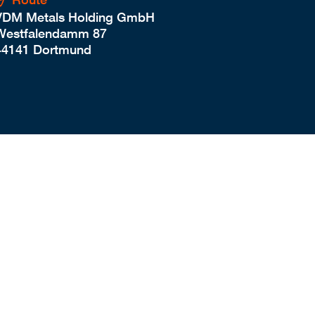
VDM Metals Holding GmbH
Westfalendamm 87
44141 Dortmund