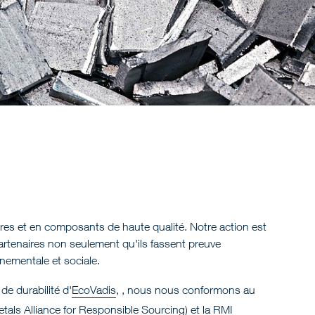
res et en composants de haute qualité. Notre action est
artenaires non seulement qu'ils fassent preuve
nnementale et sociale.
e durabilité d'
EcoVadis
, , nous nous conformons au
tals Alliance for Responsible Sourcing) et la
RMI