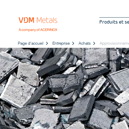
Produits et s
Page d'accueil
Entreprise
Achats
Approvisionneme