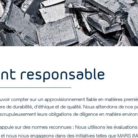
nt responsable
ouvoir compter sur un approvisionnement fiable en matières premiè
e de durabilité, d'éthique et de qualité. Nous attendons de nos p
nt scrupuleusement leurs obligations de diligence en matière enviro
puie sur des normes reconnues : Nous utilisons les évaluations d
et nous nous engageons dans des initiatives telles que
MARS
(Me