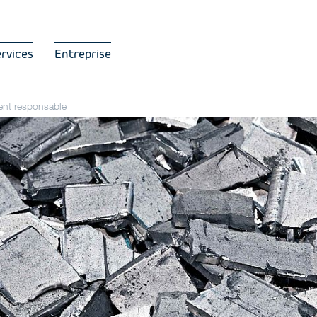
ervices
Entreprise
nt responsable