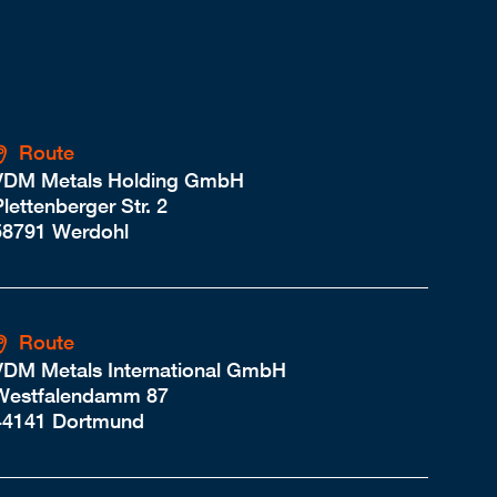
Route
VDM Metals Holding GmbH
lettenberger Str. 2
58791 Werdohl
Route
VDM Metals International GmbH
Westfalendamm 87
44141 Dortmund