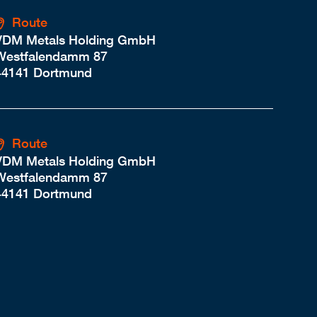
Route
VDM Metals Holding GmbH
Westfalendamm 87
44141 Dortmund
Route
VDM Metals Holding GmbH
Westfalendamm 87
44141 Dortmund