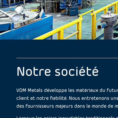
Notre société
VDM Metals développe les matériaux du futur. 
client et notre fiabilité. Nous entretenons un
des fournisseurs majeurs dans le monde de ma
Lorsque les aciers inoxydables traditionnels on