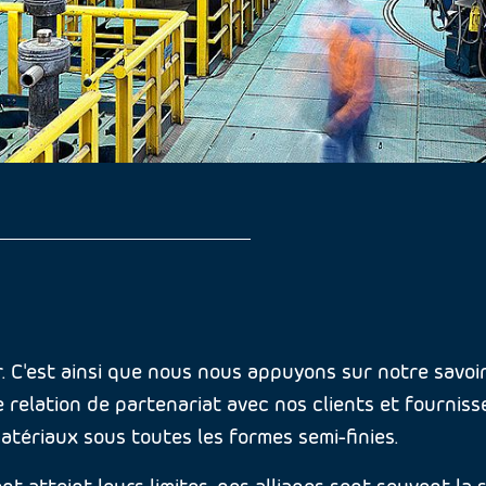
C'est ainsi que nous nous appuyons sur notre savoir-
e relation de partenariat avec nos clients et fournisse
tériaux sous toutes les formes semi-finies.
t atteint leurs limites, nos alliages sont souvent la s