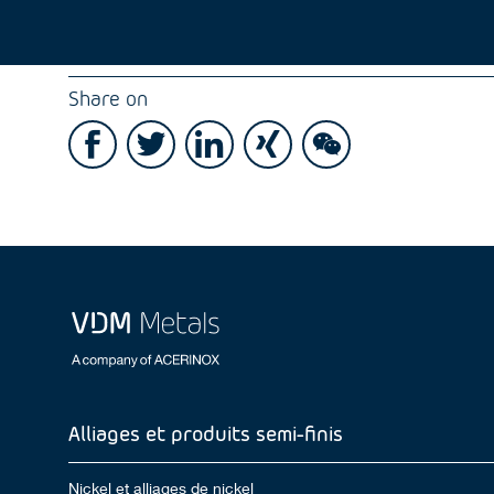
Share on
Alliages et produits semi-finis
Nickel et alliages de nickel