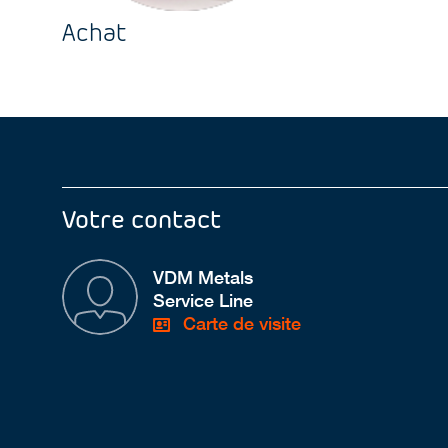
Achat
Votre contact
VDM Metals
Service Line
Carte de visite