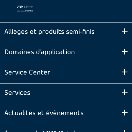
Alliages et produits semi-finis
Domaines d'application
Service Center
Services
Actualités et évènements