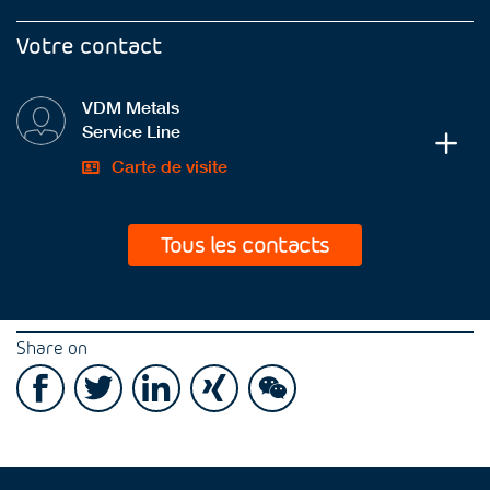
Votre contact
VDM Metals
Service Line
Carte de visite
Tous les contacts
Share on