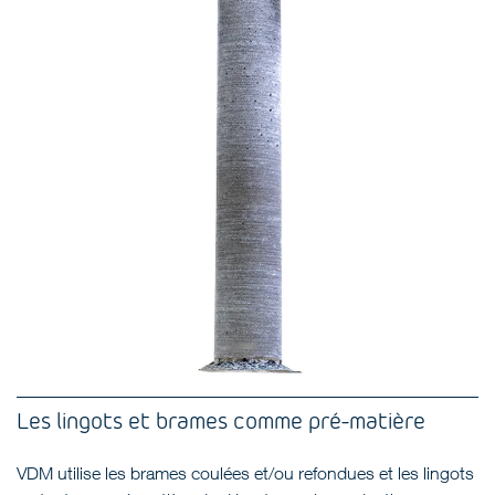
Les lingots et brames comme pré-matière
VDM utilise les brames coulées et/ou refondues et les lingots