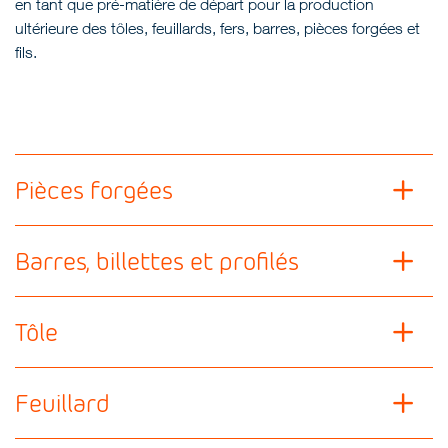
en tant que pré-matière de départ pour la production
ultérieure des tôles, feuillards, fers, barres, pièces forgées et
fils.
Pièces forgées
Barres, billettes et profilés
Tôle
Feuillard