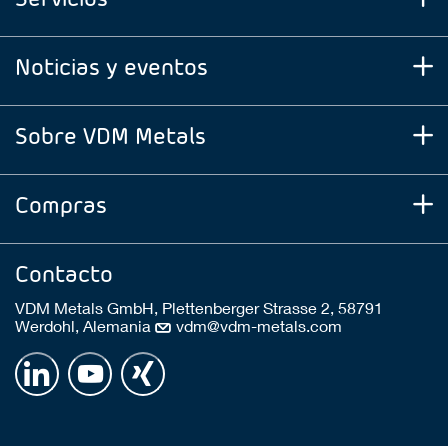
Noticias y eventos
Sobre VDM Metals
Compras
Contacto
VDM Metals GmbH, Plettenberger Strasse 2, 58791
Werdohl, Alemania
vdm@vdm-metals.com