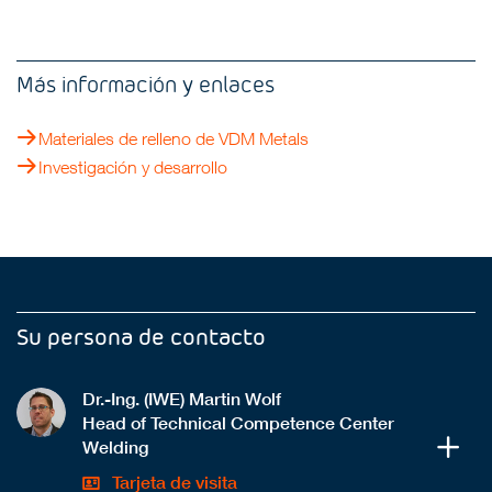
Más información y enlaces
Materiales de relleno de VDM Metals
Investigación y desarrollo
Su persona de contacto
Dr.-Ing. (IWE) Martin Wolf
Head of Technical Competence Center
Welding
Tarjeta de visita