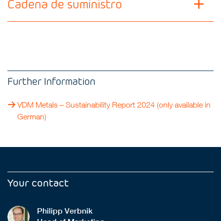
Cadena de suministro
Further Information
VDM Metals – Sustainability Report 2024
(only available in
German)
Your contact
Philipp Verbnik