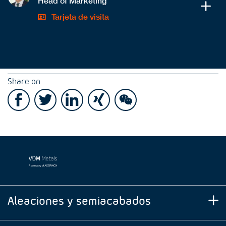
Head of Marketing
Tarjeta de visita
Share on
Aleaciones y semiacabados