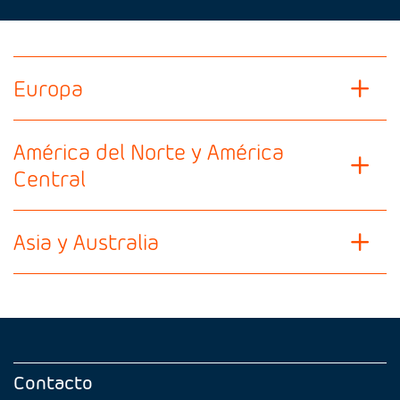
Europa
América del Norte y América
Central
Asia y Australia
Contacto