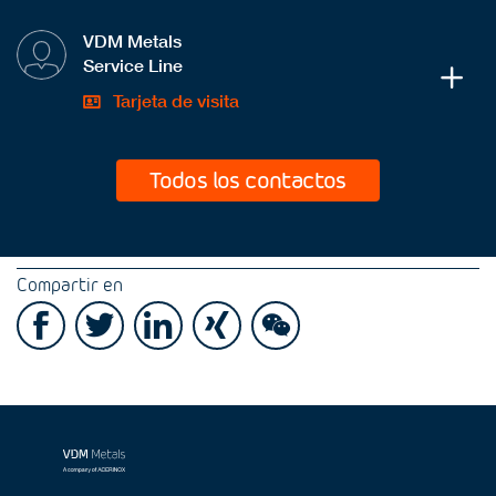
VDM Metals
Service Line
Tarjeta de visita
Todos los contactos
Compartir en