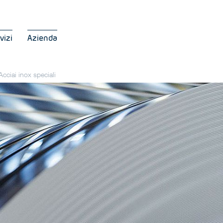
vizi
Azienda
Acciai inox speciali