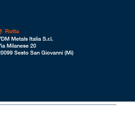
Rotta
DM Metals Italia S.r.l.
Via Milanese 20
20099 Sesto San Giovanni (Mi)