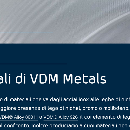
ali di VDM Metals
o di materiali che va dagli acciai inox alle leghe di n
maggiore presenza di lega di nichel, cromo o molibden
o
, il cui elemento di le
VDM® Alloy 800 H
VDM® Alloy 926
al confronto. Inoltre produciamo alcuni materiali non