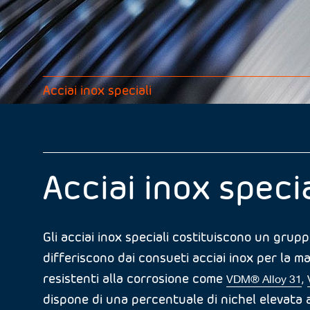
Acciai inox speciali
Acciai inox speci
Gli acciai inox speciali costituiscono un grupp
differiscono dai consueti acciai inox per la 
resistenti alla corrosione come
,
VDM® Alloy 31
dispone di una percentuale di nichel elevata 