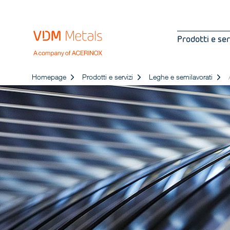
Prodotti e ser
Homepage
Prodotti e servizi
Leghe e semilavorati