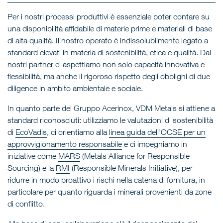
Per i nostri processi produttivi è essenziale poter contare su
una disponibilità affidabile di materie prime e materiali di base
di alta qualità. Il nostro operato è indissolubilmente legato a
standard elevati in materia di sostenibilità, etica e qualità. Dai
nostri partner ci aspettiamo non solo capacità innovativa e
flessibilità, ma anche il rigoroso rispetto degli obblighi di due
diligence in ambito ambientale e sociale.
In quanto parte del Gruppo Acerinox, VDM Metals si attiene a
standard riconosciuti: utilizziamo le valutazioni di sostenibilità
di
EcoVadis
, ci orientiamo alla
linea guida dell’OCSE per un
approvvigionamento responsabile
e ci impegniamo in
iniziative come
MARS
(Metals Alliance for Responsible
Sourcing) e la
RMI
(Responsible Minerals Initiative), per
ridurre in modo proattivo i rischi nella catena di fornitura, in
particolare per quanto riguarda i minerali provenienti da zone
di conflitto.