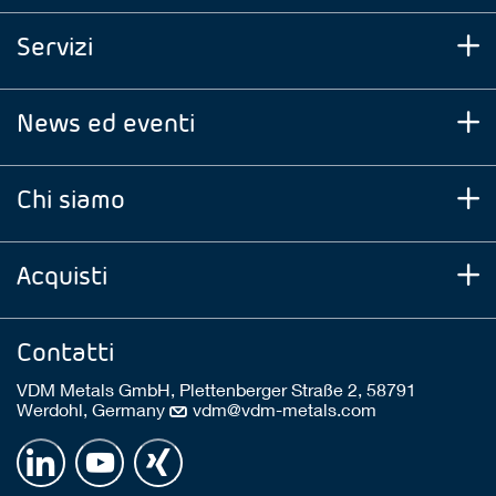
Servizi
News ed eventi
Chi siamo
Acquisti
Contatti
VDM Metals GmbH, Plettenberger Straße 2, 58791
Werdohl, Germany
vdm@vdm-metals.com