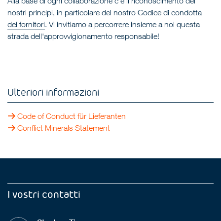
Alla base di ogni collaborazione c'è il riconoscimento dei
nostri principi, in particolare del nostro
Codice di condotta
dei fornitori
. Vi invitiamo a percorrere insieme a noi questa
strada dell'approvvigionamento responsabile!
Ulteriori informazioni
Code of Conduct für Lieferanten
Conflict Minerals Statement
I vostri contatti