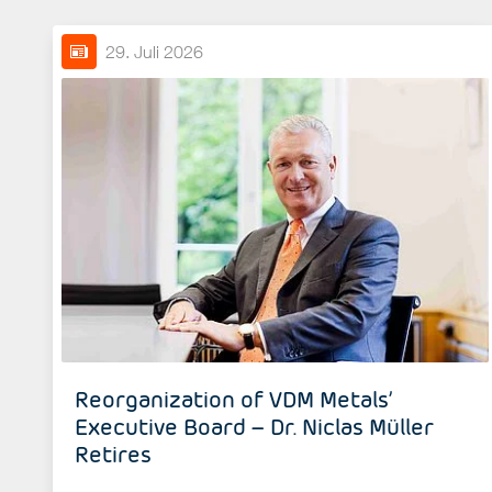
29. Juli 2026
Reorganization of VDM Metals’
Executive Board – Dr. Niclas Müller
Retires