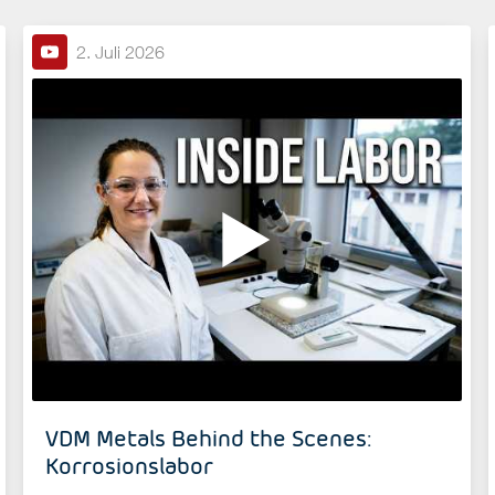
2. Juli 2026
VDM Metals Behind the Scenes:
Korrosionslabor