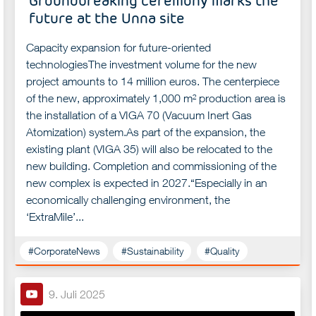
future at the Unna site
Capacity expansion for future-oriented
technologiesThe investment volume for the new
project amounts to 14 million euros. The centerpiece
of the new, approximately 1,000 m² production area is
the installation of a VIGA 70 (Vacuum Inert Gas
Atomization) system.As part of the expansion, the
existing plant (VIGA 35) will also be relocated to the
new building. Completion and commissioning of the
new complex is expected in 2027.“Especially in an
economically challenging environment, the
‘ExtraMile’...
#CorporateNews
#Sustainability
#Quality
9. Juli 2025