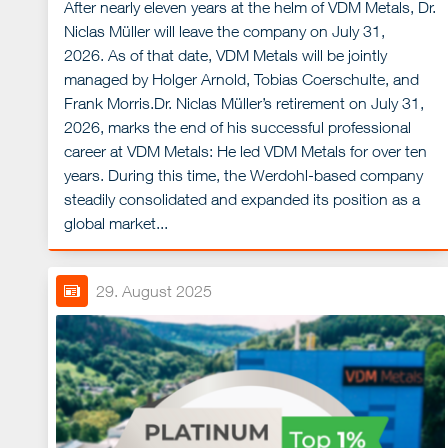
After nearly eleven years at the helm of VDM Metals, Dr.
Niclas Müller will leave the company on July 31,
2026. As of that date, VDM Metals will be jointly
managed by Holger Arnold, Tobias Coerschulte, and
Frank Morris.Dr. Niclas Müller’s retirement on July 31,
2026, marks the end of his successful professional
career at VDM Metals: He led VDM Metals for over ten
years. During this time, the Werdohl-based company
steadily consolidated and expanded its position as a
global market...
29. August 2025