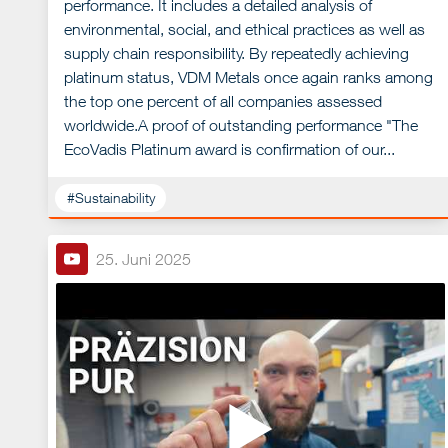
performance. It includes a detailed analysis of
environmental, social, and ethical practices as well as
supply chain responsibility. By repeatedly achieving
platinum status, VDM Metals once again ranks among
the top one percent of all companies assessed
worldwide.A proof of outstanding performance "The
EcoVadis Platinum award is confirmation of our...
#Sustainability
25. Juni 2025