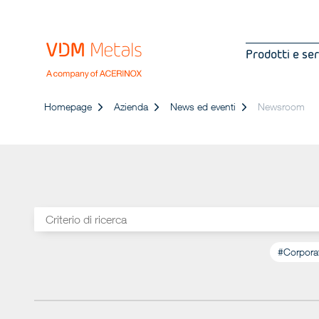
Prodotti e ser
Homepage
Azienda
News ed eventi
Newsroom
#Corpor