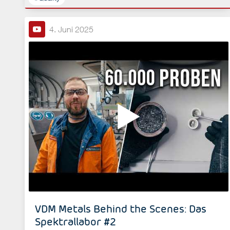
4. Juni 2025
VDM Metals Behind the Scenes: Das
Spektrallabor #2