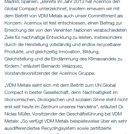
Madrid, Spanien. „Bereits im Jahr 2013 hat Acerinox den
Global Compact unterzeichnet, insofern erneuern wir mit
dem Beitritt von VDM Metals auch unser Committment als
Konzern. Acerinox ist fest entschlossen, einen Beitrag zur
Erreichung der von den Vereinten Nationen verabschiedeten
Ziele für nachhaltige Entwicklung zu leisten, insbesondere
durch die Herstellung vollständig und endlos recycelbarer
Produkte, und gleichzeitig Innovation, Bildung,
Gleichstellung und die Eindämmung des Klimawandels zu
fördern,“ erläutert Bernardo Velázquez,
Vorstandsvorsitzender der Acerinox Gruppe.
„VDM Metals sieht sich mit dem Beitritt zum UN Global
Compact in bester Gesellschaft, denn Nachhaltigkeit im
ökonomischen, ökologischen und sozialen Sinne steht nicht
erst seit heute im Zentrum unseres Handelns“, erläutert Dr.
Niclas Müller, Vorsitzender der Geschäftsführung bei VDM
Metals: „So verfügt VDM Metals beispielsweise über ein sehr
ausdifferenziertes Recyclingsystem sowie zertifizierte