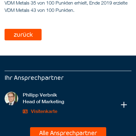
VDM Metals 35 von 100 Punkten erhielt, Ende 2019 erzielte
VDM Metals 43 von 100 Punkten.
zurück
Ihr Ansprechpartner
Philipp Verbnik
Head of Marketing
Visitenkarte
Alle Ansprechpartner