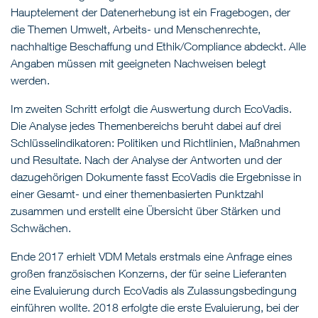
Hauptelement der Datenerhebung ist ein Fragebogen, der
die Themen Umwelt, Arbeits- und Menschenrechte,
nachhaltige Beschaffung und Ethik/Compliance abdeckt. Alle
Angaben müssen mit geeigneten Nachweisen belegt
werden.
Im zweiten Schritt erfolgt die Auswertung durch EcoVadis.
Die Analyse jedes Themenbereichs beruht dabei auf drei
Schlüsselindikatoren: Politiken und Richtlinien, Maßnahmen
und Resultate. Nach der Analyse der Antworten und der
dazugehörigen Dokumente fasst EcoVadis die Ergebnisse in
einer Gesamt- und einer themenbasierten Punktzahl
zusammen und erstellt eine Übersicht über Stärken und
Schwächen.
Ende 2017 erhielt VDM Metals erstmals eine Anfrage eines
großen französischen Konzerns, der für seine Lieferanten
eine Evaluierung durch EcoVadis als Zulassungsbedingung
einführen wollte. 2018 erfolgte die erste Evaluierung, bei der