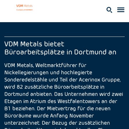
VDM Metals bietet
Büroarbeitsplätze in Dortmund an
VDM Metals, Weltmarktführer für
Nickellegierungen und hochlegierte
Sonderedelstähle und Teil der Acerinox Gruppe,
wird 82 zusätzliche Büroarbeitsplätze in
Dortmund anbieten. Das Unternehmen wird zwei
Etagen im Atrium des Westfalentowers an der
B1 beziehen. Der Mietvertrag für die neuen
Büroräume wurde Anfang November
unterzeichnet. Der Bezug der zusätzlichen