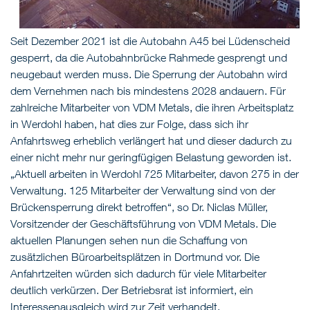
Seit Dezember 2021 ist die Autobahn A45 bei Lüdenscheid
gesperrt, da die Autobahnbrücke Rahmede gesprengt und
neugebaut werden muss. Die Sperrung der Autobahn wird
dem Vernehmen nach bis mindestens 2028 andauern. Für
zahlreiche Mitarbeiter von VDM Metals, die ihren Arbeitsplatz
in Werdohl haben, hat dies zur Folge, dass sich ihr
Anfahrtsweg erheblich verlängert hat und dieser dadurch zu
einer nicht mehr nur geringfügigen Belastung geworden ist.
„Aktuell arbeiten in Werdohl 725 Mitarbeiter, davon 275 in der
Verwaltung. 125 Mitarbeiter der Verwaltung sind von der
Brückensperrung direkt betroffen“, so Dr. Niclas Müller,
Vorsitzender der Geschäftsführung von VDM Metals. Die
aktuellen Planungen sehen nun die Schaffung von
zusätzlichen Büroarbeitsplätzen in Dortmund vor. Die
Anfahrtzeiten würden sich dadurch für viele Mitarbeiter
deutlich verkürzen. Der Betriebsrat ist informiert, ein
Interessenausgleich wird zur Zeit verhandelt.