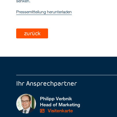
senken.
Pressemitteilung herunterladen
zurück
Ihr Ansprechpartner
Philipp Verbnik
Head of Marketing
Visitenkarte