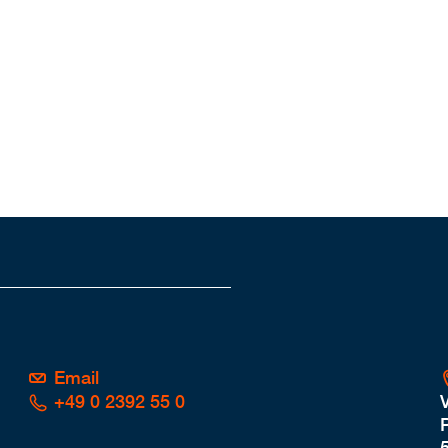
Email
+49 0 2392 55 0
P