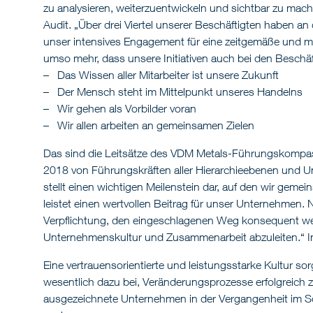
zu analysieren, weiterzuentwickeln und sichtbar zu mach
Audit. „Über drei Viertel unserer Beschäftigten haben a
unser intensives Engagement für eine zeitgemäße und mit
umso mehr, dass unsere Initiativen auch bei den Beschäf
Das Wissen aller Mitarbeiter ist unsere Zukunft
Der Mensch steht im Mittelpunkt unseres Handelns
Wir gehen als Vorbilder voran
Wir allen arbeiten an gemeinsamen Zielen
Das sind die Leitsätze des VDM Metals-Führungskompas
2018 von Führungskräften aller Hierarchieebenen und Unt
stellt einen wichtigen Meilenstein dar, auf den wir geme
leistet einen wertvollen Beitrag für unser Unternehmen.
Verpflichtung, den eingeschlagenen Weg konsequent w
Unternehmenskultur und Zusammenarbeit abzuleiten.“ I
Eine vertrauensorientierte und leistungsstarke Kultur so
wesentlich dazu bei, Veränderungsprozesse erfolgreich 
ausgezeichnete Unternehmen in der Vergangenheit im Sc