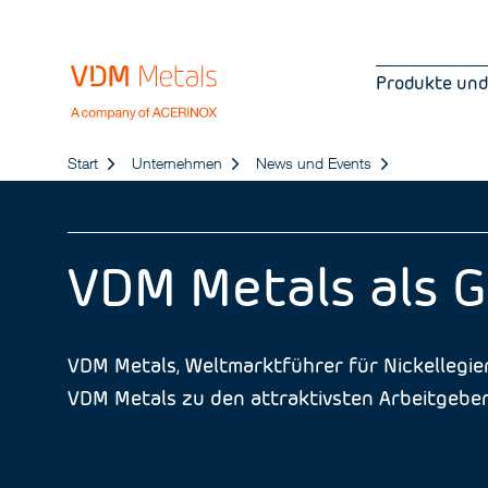
Produkte und
Start
Unternehmen
News und Events
VDM Metals als G
VDM Metals, Weltmarktführer für Nickellegie
VDM Metals zu den attraktivsten Arbeitgeber