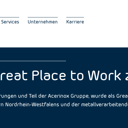
 Services
Unternehmen
Karriere
reat Place to Work z
rungen und Teil der Acerinox Gruppe, wurde als Grea
n Nordrhein-Westfalens und der metallverarbeitende