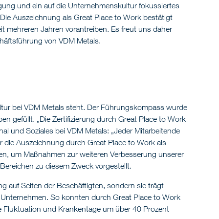
agung und ein auf die Unternehmenskultur fokussiertes
 Die Auszeichnung als Great Place to Work bestätigt
it mehreren Jahren vorantreiben. Es freut uns daher
schäftsführung von VDM Metals.
ultur bei VDM Metals steht. Der Führungskompass wurde
n gefüllt. „Die Zertifizierung durch Great Place to Work
onal und Soziales bei VDM Metals: „Jeder Mitarbeitende
ir die Auszeichnung durch Great Place to Work als
zen, um Maßnahmen zur weiteren Verbesserung unserer
ereichen zu diesem Zweck vorgestellt.
ng auf Seiten der Beschäftigten, sondern sie trägt
von Unternehmen. So konnten durch Great Place to Work
ie Fluktuation und Krankentage um über 40 Prozent