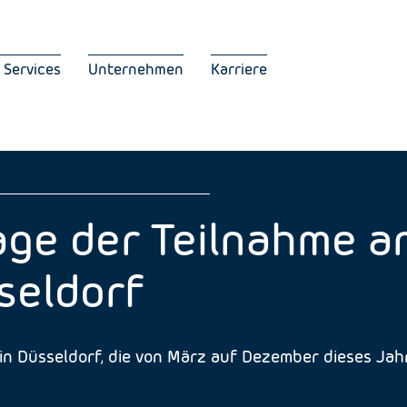
 Services
Unternehmen
Karriere
ge der Teilnahme a
seldorf
n Düsseldorf, die von März auf Dezember dieses Jahr