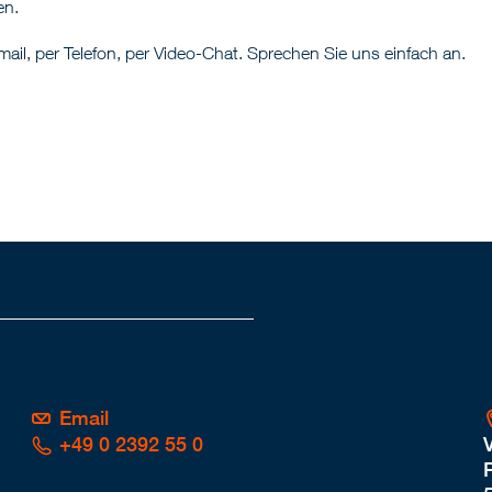
zen.
mail, per Telefon, per Video-Chat. Sprechen Sie uns einfach an.
Email
+49 0 2392 55 0
P