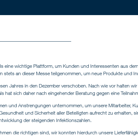
tals eine wichtige Plattform, um Kunden und Interessenten aus 
hren stets an dieser Messe teilgenommen, um neue Produkte und In
sen Jahres in den Dezember verschoben. Nach wie vor halten wir 
als hat sich daher nach eingehender Beratung gegen eine Teilnah
n und Anstrengungen unternommen, um unsere Mitarbeiter, Kun
esundheit und Sicherheit aller Beteiligten aufrecht zu erhalten, 
 Entwicklung der steigenden Infektionszahlen.
ahmen die richtigen sind, wir konnten hierdurch unsere Lieferfäh