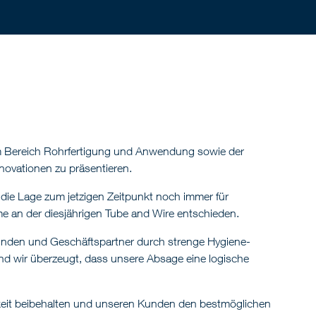
dem Bereich Rohrfertigung und Anwendung sowie der
novationen zu präsentieren.
die Lage zum jetzigen Zeitpunkt noch immer für
me an der diesjährigen Tube and Wire entschieden.
den und Geschäftspartner durch strenge Hygiene-
sind wir überzeugt, dass unsere Absage eine logische
igkeit beibehalten und unseren Kunden den bestmöglichen