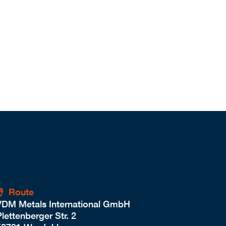
Route
VDM Metals International GmbH
lettenberger Str. 2