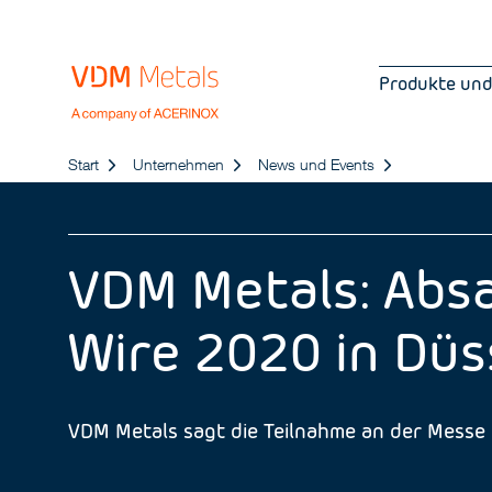
Produkte und
Start
Unternehmen
News und Events
VDM Metals: Absa
Wire 2020 in Düs
VDM Metals sagt die Teilnahme an der Messe i