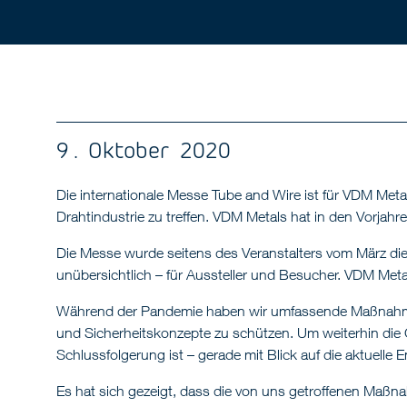
9 . Oktober 2020
Die internationale Messe Tube and Wire ist für VDM Me
Drahtindustrie zu treffen. VDM Metals hat in den Vorja
Die Messe wurde seitens des Veranstalters vom März die
unübersichtlich – für Aussteller und Besucher. VDM Met
Während der Pandemie haben wir umfassende Maßnahme
und Sicherheitskonzepte zu schützen. Um weiterhin die G
Schlussfolgerung ist – gerade mit Blick auf die aktuelle
Es hat sich gezeigt, dass die von uns getroffenen Maßn