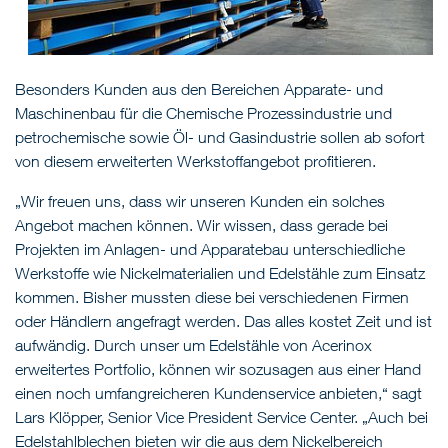
Besonders Kunden aus den Bereichen Apparate- und
Maschinenbau für die Chemische Prozessindustrie und
petrochemische sowie Öl- und Gasindustrie sollen ab sofort
von diesem erweiterten Werkstoffangebot profitieren.
„Wir freuen uns, dass wir unseren Kunden ein solches
Angebot machen können. Wir wissen, dass gerade bei
Projekten im Anlagen- und Apparatebau unterschiedliche
Werkstoffe wie Nickelmaterialien und Edelstähle zum Einsatz
kommen. Bisher mussten diese bei verschiedenen Firmen
oder Händlern angefragt werden. Das alles kostet Zeit und ist
aufwändig. Durch unser um Edelstähle von Acerinox
erweitertes Portfolio, können wir sozusagen aus einer Hand
einen noch umfangreicheren Kundenservice anbieten,“ sagt
Lars Klöpper, Senior Vice President Service Center. „Auch bei
Edelstahlblechen bieten wir die aus dem Nickelbereich