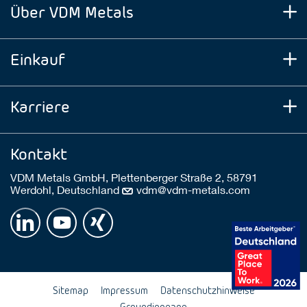
Über VDM Metals
Einkauf
Karriere
Kontakt
VDM Metals GmbH, Plettenberger Straße 2, 58791
Werdohl, Deutschland
vdm@vdm-metals.com
Sitemap
Impressum
Datenschutzhinweise
Groundingpage