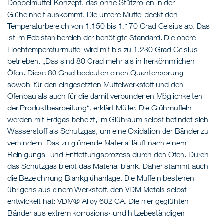
Doppelmuffel-Konzept, das ohne Stützrollen in der
Glüheinheit auskommt. Die untere Muffel deckt den
Temperaturbereich von 1.150 bis 1.170 Grad Celsius ab. Das
ist im Edelstahlbereich der benötigte Standard. Die obere
Hochtemperaturmuffel wird mit bis zu 1.230 Grad Celsius
betrieben. „Das sind 80 Grad mehr als in herkömmlichen
Öfen. Diese 80 Grad bedeuten einen Quantensprung –
sowohl für den eingesetzten Muffelwerkstoff und den
Ofenbau als auch für die damit verbundenen Möglichkeiten
der Produktbearbeitung“, erklärt Müller. Die Glühmuffeln
werden mit Erdgas beheizt, im Glühraum selbst befindet sich
Wasserstoff als Schutzgas, um eine Oxidation der Bänder zu
verhindern. Das zu glühende Material läuft nach einem
Reinigungs- und Entfettungsprozess durch den Ofen. Durch
das Schutzgas bleibt das Material blank. Daher stammt auch
die Bezeichnung Blankglühanlage. Die Muffeln bestehen
übrigens aus einem Werkstoff, den VDM Metals selbst
entwickelt hat: VDM® Alloy 602 CA. Die hier geglühten
Bänder aus extrem korrosions- und hitzebeständigen