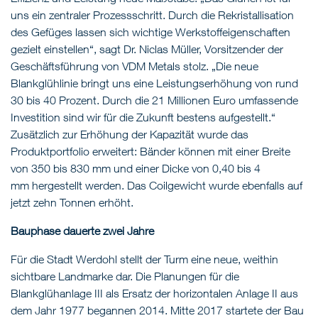
uns ein zentraler Prozessschritt. Durch die Rekristallisation
des Gefüges lassen sich wichtige Werkstoffeigenschaften
gezielt einstellen“, sagt Dr. Niclas Müller, Vorsitzender der
Geschäftsführung von VDM Metals stolz. „Die neue
Blankglühlinie bringt uns eine Leistungserhöhung von rund
30 bis 40 Prozent. Durch die 21 Millionen Euro umfassende
Investition sind wir für die Zukunft bestens aufgestellt.“
Zusätzlich zur Erhöhung der Kapazität wurde das
Produktportfolio erweitert: Bänder können mit einer Breite
von 350 bis 830 mm und einer Dicke von 0,40 bis 4
mm hergestellt werden. Das Coilgewicht wurde ebenfalls auf
jetzt zehn Tonnen erhöht.
Bauphase dauerte zwei Jahre
Für die Stadt Werdohl stellt der Turm eine neue, weithin
sichtbare Landmarke dar. Die Planungen für die
Blankglühanlage III als Ersatz der horizontalen Anlage II aus
dem Jahr 1977 begannen 2014. Mitte 2017 startete der Bau