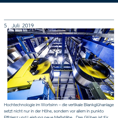
5 . Juli 2019
Hochtechnologie im Wortsinn – die vertikale Blankglühanlage
setzt nicht nur in der Höhe, sondern vor allem in punkto
Effizienz und Leistung neue Maßstäbe. „Das Glühen ist für