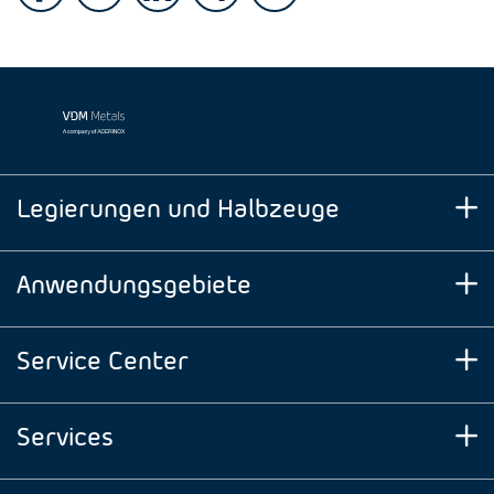
Legierungen und Halbzeuge
Anwendungsgebiete
Service Center
Services