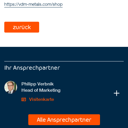
https://vdm-metals.com/shop
zurück
Ihr Ansprechpartner
Philipp Verbnik
Head of Marketing
Visitenkarte
Alle Ansprechpartner